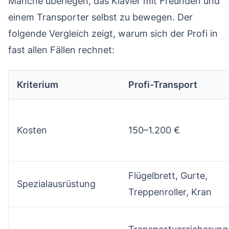
Manche überlegen, das Klavier mit Freunden und
einem Transporter selbst zu bewegen. Der
folgende Vergleich zeigt, warum sich der Profi in
fast allen Fällen rechnet:
Kriterium
Profi-Transport
Kosten
150–1.200 €
Flügelbrett, Gurte,
Spezialausrüstung
Treppenroller, Kran