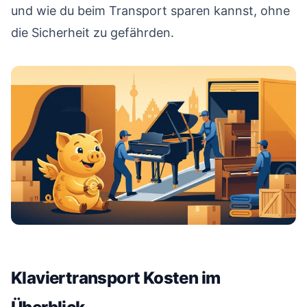
16
und wie du beim Transport sparen kannst, ohne
Praxis zeigen
die Sicherheit zu gefährden.
Fazit: Klaviertransport Kosten richtig einschätzen
17
Klaviertransport Kosten im