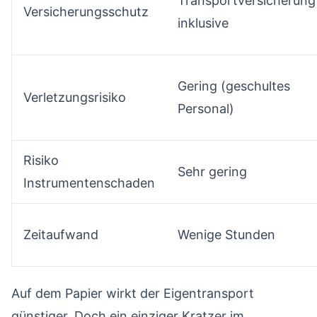
Transportversicherung
Versicherungsschutz
inklusive
Gering (geschultes
Verletzungsrisiko
Personal)
Risiko
Sehr gering
Instrumentenschaden
Zeitaufwand
Wenige Stunden
Auf dem Papier wirkt der Eigentransport
günstiger. Doch ein einziger Kratzer im