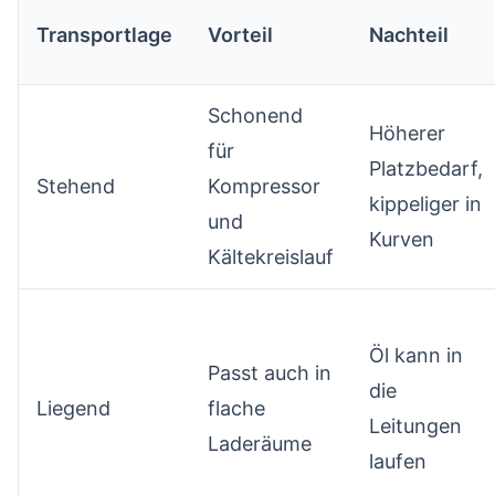
Transportlage
Vorteil
Nachteil
Schonend
Höherer
für
Platzbedarf,
Stehend
Kompressor
kippeliger in
und
Kurven
Kältekreislauf
Öl kann in
Passt auch in
die
Liegend
flache
Leitungen
Laderäume
laufen