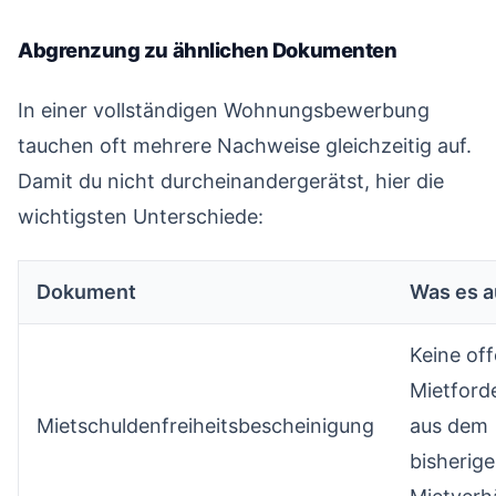
Abgrenzung zu ähnlichen Dokumenten
#
In einer vollständigen Wohnungsbewerbung
tauchen oft mehrere Nachweise gleichzeitig auf.
Damit du nicht durcheinandergerätst, hier die
wichtigsten Unterschiede:
Dokument
Was es a
Keine of
Mietford
Mietschuldenfreiheitsbescheinigung
aus dem
bisherig