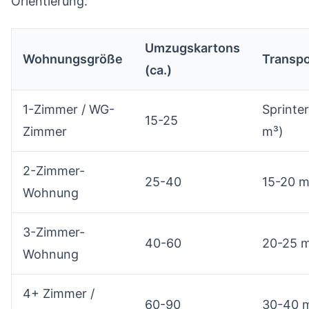
Orientierung.
Umzugskartons
Wohnungsgröße
Transp
(ca.)
1-Zimmer / WG-
Sprinter
15-25
Zimmer
m³)
2-Zimmer-
25-40
15-20 m
Wohnung
3-Zimmer-
40-60
20-25 
Wohnung
4+ Zimmer /
60-90
30-40 