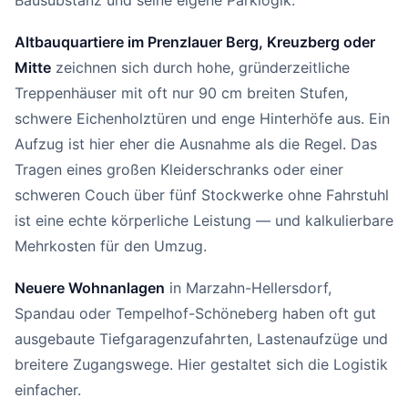
Bausubstanz und seine eigene Parklogik.
Altbauquartiere im Prenzlauer Berg, Kreuzberg oder
Mitte
zeichnen sich durch hohe, gründerzeitliche
Treppenhäuser mit oft nur 90 cm breiten Stufen,
schwere Eichenholztüren und enge Hinterhöfe aus. Ein
Aufzug ist hier eher die Ausnahme als die Regel. Das
Tragen eines großen Kleiderschranks oder einer
schweren Couch über fünf Stockwerke ohne Fahrstuhl
ist eine echte körperliche Leistung — und kalkulierbare
Mehrkosten für den Umzug.
Neuere Wohnanlagen
in Marzahn-Hellersdorf,
Spandau oder Tempelhof-Schöneberg haben oft gut
ausgebaute Tiefgaragenzufahrten, Lastenaufzüge und
breitere Zugangswege. Hier gestaltet sich die Logistik
einfacher.