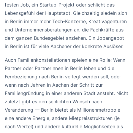
festen Job, ein Startup-Projekt oder schlicht das
Lebensgefühl der Hauptstadt. Gleichzeitig siedeln sich
in Berlin immer mehr Tech-Konzerne, Kreativagenturen
und Unternehmensberatungen an, die Fachkräfte aus
dem ganzen Bundesgebiet anziehen. Ein Jobangebot
in Berlin ist für viele Aachener der konkrete Auslöser.
Auch Familienkonstellationen spielen eine Rolle: Wenn
Partner oder Partnerinnen in Berlin leben und die
Fernbeziehung nach Berlin verlegt werden soll, oder
wenn nach Jahren in Aachen der Schritt zur
Familiengründung in einer anderen Stadt ansteht. Nicht
zuletzt gibt es den schlichten Wunsch nach
Veränderung — Berlin bietet als Millionenmetropole
eine andere Energie, andere Mietpreisstrukturen (je
nach Viertel) und andere kulturelle Möglichkeiten als