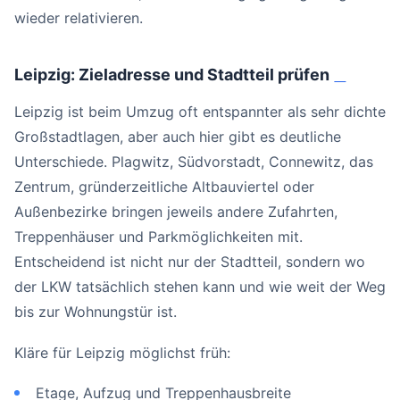
wieder relativieren.
Leipzig: Zieladresse und Stadtteil prüfen
#
Leipzig ist beim Umzug oft entspannter als sehr dichte
Großstadtlagen, aber auch hier gibt es deutliche
Unterschiede. Plagwitz, Südvorstadt, Connewitz, das
Zentrum, gründerzeitliche Altbauviertel oder
Außenbezirke bringen jeweils andere Zufahrten,
Treppenhäuser und Parkmöglichkeiten mit.
Entscheidend ist nicht nur der Stadtteil, sondern wo
der LKW tatsächlich stehen kann und wie weit der Weg
bis zur Wohnungstür ist.
Kläre für Leipzig möglichst früh:
Etage, Aufzug und Treppenhausbreite