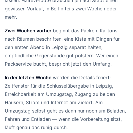
lassen. Halteverbote brauchen je nach Stadt einen
gewissen Vorlauf, in Berlin teils zwei Wochen oder
mehr.
Zwei Wochen vorher
beginnt das Packen. Kartons
nach Räumen beschriften, eine Kiste mit Dingen für
den ersten Abend in Leipzig separat halten,
empfindliche Gegenstände gut polstern. Wer einen
Packservice bucht, bespricht jetzt den Umfang.
In der letzten Woche
werden die Details fixiert:
Zeitfenster für die Schlüsselübergabe in Leipzig,
Erreichbarkeit am Umzugstag, Zugang zu beiden
Häusern, Strom und Internet am Zielort. Am
Umzugstag selbst geht es dann nur noch um Beladen,
Fahren und Entladen — wenn die Vorbereitung sitzt,
läuft genau das ruhig durch.