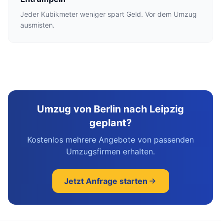
Jeder Kubikmeter weniger spart Geld. Vor dem Umzug
ausmisten.
Umzug von Berlin nach Leipzig
geplant?
Kostenlos mehrere Angebote von passenden
Umzugsfirmen erhalten.
Jetzt Anfrage starten