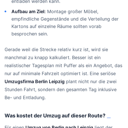
entladen werden kann.
Aufbau am Ziel:
Montage großer Möbel,
empfindliche Gegenstände und die Verteilung der
Kartons auf einzelne Räume sollten vorab
besprochen sein.
Gerade weil die Strecke relativ kurz ist, wird sie
manchmal zu knapp kalkuliert. Besser ist ein
realistischer Tagesplan mit Puffer als ein Angebot, das
nur auf minimale Fahrzeit optimiert ist. Eine seriöse
Umzugsfirma Berlin Leipzig
plant nicht nur die zwei
Stunden Fahrt, sondern den gesamten Tag inklusive
Be- und Entladung.
Was kostet der Umzug auf dieser Route?
#
Für einen
Umzug von Berlin nach Leipzig
liegt der