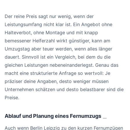
Der reine Preis sagt nur wenig, wenn der
Leistungsumfang nicht klar ist. Ein Angebot ohne
Halteverbot, ohne Montage und mit knapp
bemessener Helferzahl wirkt günstiger, kann am
Umzugstag aber teuer werden, wenn alles länger
dauert. Sinnvoll ist ein Vergleich, bei dem du die
gleichen Leistungen nebeneinanderlegst. Genau das
macht eine strukturierte Anfrage so wertvoll: Je
präziser deine Angaben, desto weniger müssen
Unternehmen schätzen und desto belastbarer sind die
Preise.
Ablauf und Planung eines Fernumzugs
#
Auch wenn Berlin Leipzig zu den kurzen Fernumzügen