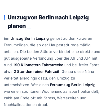
Umzug von Berlin nach Leipzig
planen
#
Ein
Umzug Berlin Leipzig
gehört zu den kürzeren
Fernumzügen, die ab der Hauptstadt regelmäßig
anfallen. Die beiden Städte verbindet eine direkte und
gut ausgebaute Verbindung über die A9 und A14 mit
rund
190 Kilometern Fahrstrecke
und bei freier Fahrt
etwa
2 Stunden reiner Fahrzeit
. Genau diese Nähe
verleitet allerdings dazu, den Umzug zu
unterschätzen. Wer einen
Fernumzug Berlin Leipzig
wie einen spontanen Wochenendtransport behandelt,
zahlt am Ende oft mit Stress, Wartezeiten und
Nachkalkulationen drauf.