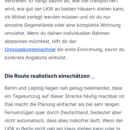
verstehen. Er hängt davon ab, wie viel transportiert
wird, wie gut der LKW an beiden Häusern stehen kann,
ob Möbel zerlegt werden müssen und ob du nur
einzelne Gegenstände oder eine komplette Wohnung
umziehst. Wenn du deinen individuellen Rahmen
abstecken möchtest, hilft dir der
Umzugskostenrechner
als erste Einordnung, bevor du
konkrete Angebote einholst.
Die Route realistisch einschätzen
#
Berlin und Leipzig liegen nah genug beieinander, dass
ein Tagesumzug auf dieser Strecke häufig machbar ist.
Das macht die Planung einfacher als bei sehr langen
Fernumzügen quer durch Deutschland, bedeutet aber
nicht automatisch, dass alles risikofrei läuft. Wenn der
LKW in Berlin nicht nah am Haus stehen kann oder in