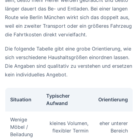
sein, desto mehr Helfer werden gebraucht und desto
länger dauert das Be- und Entladen. Bei einer langen
Route wie Berlin München wirkt sich das doppelt aus,
weil ein zweiter Transport oder ein größeres Fahrzeug
die Fahrtkosten direkt vervielfacht.
Die folgende Tabelle gibt eine grobe Orientierung, wie
sich verschiedene Haushaltsgrößen einordnen lassen.
Die Angaben sind qualitativ zu verstehen und ersetzen
kein individuelles Angebot.
Typischer
Situation
Orientierung
Aufwand
Wenige
kleines Volumen,
eher unterer
Möbel /
flexibler Termin
Bereich
Beiladung