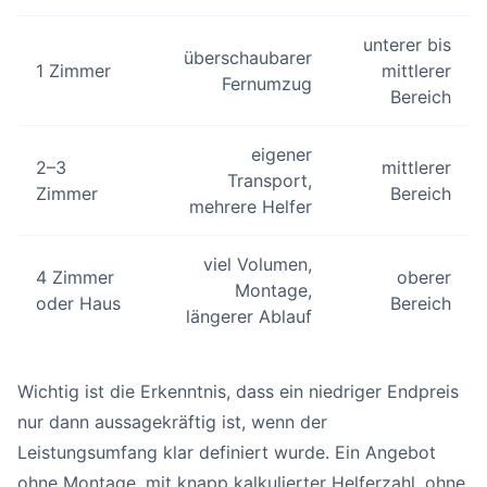
unterer bis
überschaubarer
1 Zimmer
mittlerer
Fernumzug
Bereich
eigener
2–3
mittlerer
Transport,
Zimmer
Bereich
mehrere Helfer
viel Volumen,
4 Zimmer
oberer
Montage,
oder Haus
Bereich
längerer Ablauf
Wichtig ist die Erkenntnis, dass ein niedriger Endpreis
nur dann aussagekräftig ist, wenn der
Leistungsumfang klar definiert wurde. Ein Angebot
ohne Montage, mit knapp kalkulierter Helferzahl, ohne