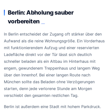
Berlin: Abholung sauber
vorbereiten
#
In Berlin entscheidet der Zugang oft stärker über den
Aufwand als die reine Wohnungsgröße. Ein Vorderhaus
mit funktionierendem Aufzug und einer reservierten
Ladefläche direkt vor der Tür lässt sich deutlich
schneller beladen als ein Altbau im Hinterhaus mit
engem, gewundenem Treppenhaus und langem Weg
über den Innenhof. Bei einer langen Route nach
München sollte das Beladen ohne Verzögerungen
starten, denn jede verlorene Stunde am Morgen
verschiebt den gesamten restlichen Tag.
Berlin ist außerdem eine Stadt mit hohem Parkdruck.