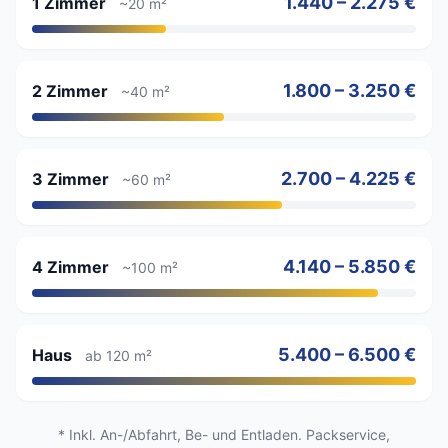
1.440 – 2.275 €
1 Zimmer
~20 m²
1.800 – 3.250 €
2 Zimmer
~40 m²
2.700 – 4.225 €
3 Zimmer
~60 m²
4.140 – 5.850 €
4 Zimmer
~100 m²
5.400 – 6.500 €
Haus
ab 120 m²
* Inkl. An-/Abfahrt, Be- und Entladen. Packservice,