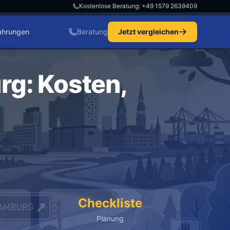
Kostenlose Beratung: +49 1579 2639409
ahrungen
Beratung
Jetzt vergleichen
g: Kosten,
€
Checkliste
Planung