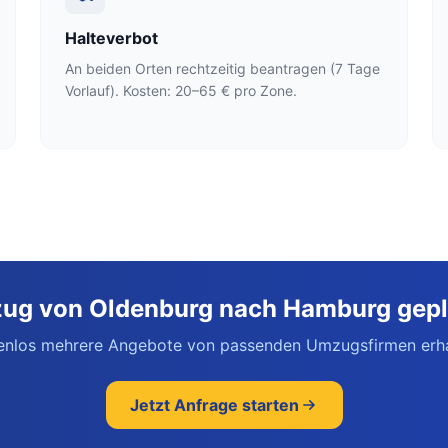
Halteverbot
An beiden Orten rechtzeitig beantragen (7 Tage
Vorlauf). Kosten: 20–65 € pro Zone.
ug von Oldenburg nach Hamburg gepl
enlos mehrere Angebote von passenden Umzugsfirmen erha
Jetzt Anfrage starten