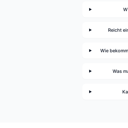
Wi
Reicht e
Wie bekomme
Was ma
Ka