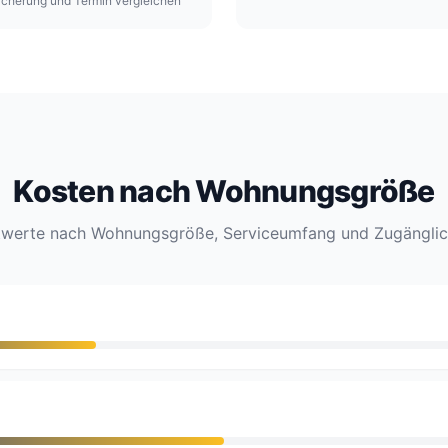
icherung und Termin vergleichen
Kosten nach Wohnungsgröße
twerte nach Wohnungsgröße, Serviceumfang und Zugänglic