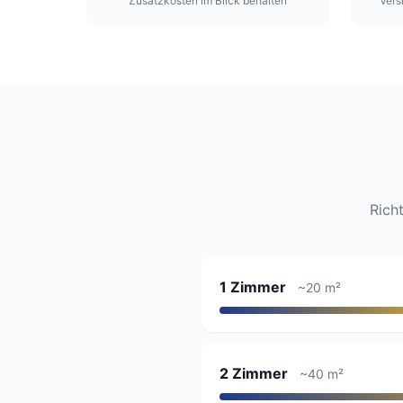
Zusatzkosten im Blick behalten
Vers
Rich
1 Zimmer
~20 m²
2 Zimmer
~40 m²