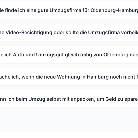
e finde ich eine gute Umzugsfirma für Oldenburg–Hambur
ine Video-Besichtigung oder sollte die Umzugsfirma vorb
 ich Auto und Umzugsgut gleichzeitig von Oldenburg n
che ich, wenn die neue Wohnung in Hamburg noch nicht fr
nn ich beim Umzug selbst mit anpacken, um Geld zu spar