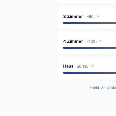
3 Zimmer
~60 m²
4 Zimmer
~100 m²
Haus
ab 120 m²
* Inkl. An-/Abf