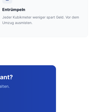
Entrümpeln
Jeder Kubikmeter weniger spart Geld. Vor dem
Umzug ausmisten.
ant?
lten.