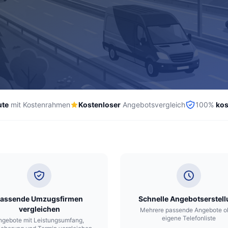
ute
mit Kostenrahmen
Kostenloser
Angebotsvergleich
100%
kos
assende Umzugsfirmen
Schnelle Angebotserstel
vergleichen
Mehrere passende Angebote o
eigene Telefonliste
ngebote mit Leistungsumfang,