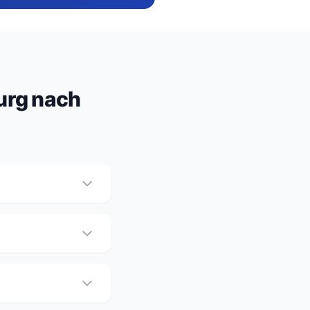
urg nach