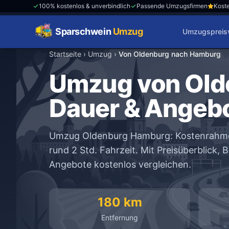
100% kostenlos & unverbindlich
Passende Umzugsfirmen
Koste
Sparschwein
Umzug
Umzugspreisv
Startseite
›
Umzug
›
Von Oldenburg nach Hamburg
Umzug von Old
Dauer & Angeb
Umzug Oldenburg Hamburg: Kostenrahmen
rund 2 Std. Fahrzeit. Mit Preisüberblick,
Angebote kostenlos vergleichen.
180 km
Entfernung