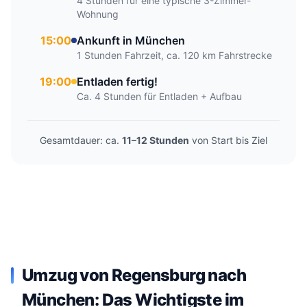
4 Stunden für eine typische 3-Zimmer-
Wohnung
15:00
Ankunft in München
1 Stunden Fahrzeit, ca. 120 km Fahrstrecke
19:00
Entladen fertig!
Ca. 4 Stunden für Entladen + Aufbau
Gesamtdauer: ca.
11–12 Stunden
von Start bis Ziel
Umzug von Regensburg nach
München: Das Wichtigste im