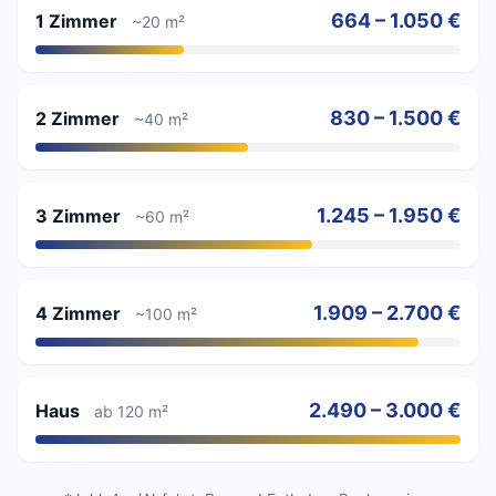
664 – 1.050 €
1 Zimmer
~20 m²
830 – 1.500 €
2 Zimmer
~40 m²
1.245 – 1.950 €
3 Zimmer
~60 m²
1.909 – 2.700 €
4 Zimmer
~100 m²
2.490 – 3.000 €
Haus
ab 120 m²