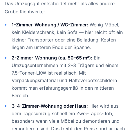
Das Umzugsgut entscheidet mehr als alles andere.
Grobe Richtwerte:
1-Zimmer-Wohnung / WG-Zimmer:
Wenig Möbel,
kein Kleiderschrank, kein Sofa — hier reicht oft ein
kleiner Transporter oder eine Beiladung. Kosten
liegen am unteren Ende der Spanne.
2-Zimmer-Wohnung (ca. 50–65 m²):
Ein
Umzugsunternehmen mit 2–3 Trägern und einem
7,5-Tonner-LKW ist realistisch. Mit
Verpackungsmaterial und Halteverbotsschildern
kommt man erfahrungsgemäß in den mittleren
Bereich.
3–4-Zimmer-Wohnung oder Haus:
Hier wird aus
dem Tagesumzug schnell ein Zwei-Tages-Job,
besonders wenn viele Möbel zu demontieren und
remontieren sind. Das treibt den Preis spürbar nach