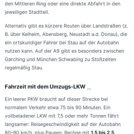
den Mittleren Ring oder eine direkte Abfahrt in den
jeweiligen Stadtteil.
Alternativ gibt es kürzere Routen über Landstraßen (z.
B. über Kelheim, Abensberg, Neustadt a.d. Donau), die
ein ortskundiger Fahrer bei Stau auf der Autobahn
nutzen kann. Auf der A9 gibt es besonders zwischen
Garching und München Schwabing zu Stoßzeiten
regelmäßig Stau.
Fahrzeit mit dem Umzugs-LKW
#
Ein leerer PKW braucht auf dieser Strecke bei
normalem Verkehr etwa 75 bis 90 Minuten. Ein
vollbeladener LKW mit 7,5 oder mehr Tonnen fährt
langsamer: Reisegeschwindigkeit auf der Autobahn
80–90 km/h, plus Pausen. Rechne mit
1,5 bis 2,5