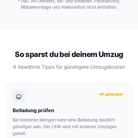
* Inkl. An-/Abfahrt, Be- und Entladen. Packservice,
Möbelmontage und Halteverbot nicht enthalten.
So sparst du bei deinem Umzug
6 bewährte Tipps für günstigere Umzugskosten
oft günstiger
Beiladung prüfen
Bei kleineren Mengen kann eine Beiladung deutlich
günstiger sein. Der LKW wird mit anderen Umzügen
geteilt.