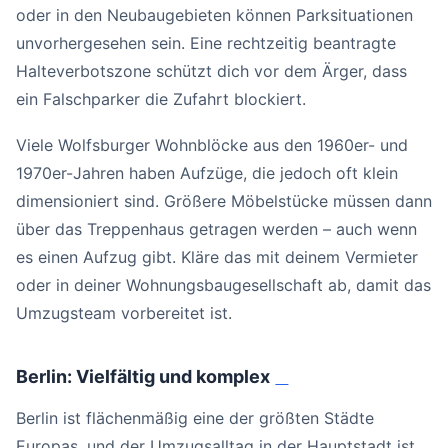
oder in den Neubaugebieten können Parksituationen
unvorhergesehen sein. Eine rechtzeitig beantragte
Halteverbotszone schützt dich vor dem Ärger, dass
ein Falschparker die Zufahrt blockiert.
Viele Wolfsburger Wohnblöcke aus den 1960er- und
1970er-Jahren haben Aufzüge, die jedoch oft klein
dimensioniert sind. Größere Möbelstücke müssen dann
über das Treppenhaus getragen werden – auch wenn
es einen Aufzug gibt. Kläre das mit deinem Vermieter
oder in deiner Wohnungsbaugesellschaft ab, damit das
Umzugsteam vorbereitet ist.
Berlin: Vielfältig und komplex
#
Berlin ist flächenmäßig eine der größten Städte
Europas, und der Umzugsalltag in der Hauptstadt ist