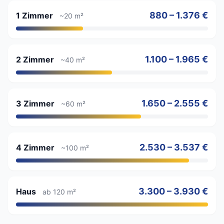
880 – 1.376 €
1 Zimmer
~20 m²
1.100 – 1.965 €
2 Zimmer
~40 m²
1.650 – 2.555 €
3 Zimmer
~60 m²
2.530 – 3.537 €
4 Zimmer
~100 m²
3.300 – 3.930 €
Haus
ab 120 m²