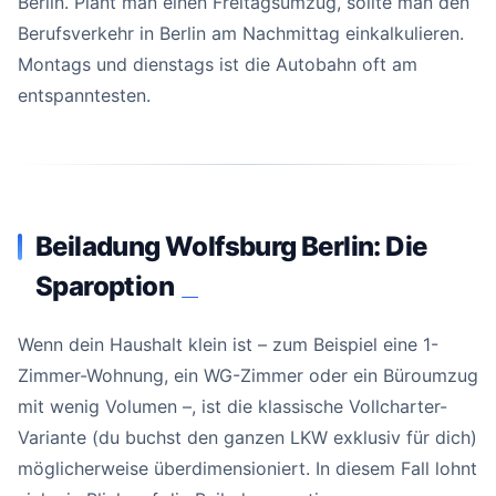
Berlin. Plant man einen Freitagsumzug, sollte man den
Berufsverkehr in Berlin am Nachmittag einkalkulieren.
Montags und dienstags ist die Autobahn oft am
entspanntesten.
Beiladung Wolfsburg Berlin: Die
Sparoption
#
Wenn dein Haushalt klein ist – zum Beispiel eine 1-
Zimmer-Wohnung, ein WG-Zimmer oder ein Büroumzug
mit wenig Volumen –, ist die klassische Vollcharter-
Variante (du buchst den ganzen LKW exklusiv für dich)
möglicherweise überdimensioniert. In diesem Fall lohnt