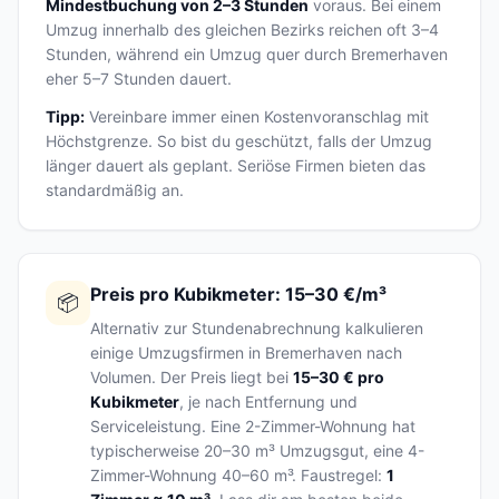
Mindestbuchung von 2–3 Stunden
voraus. Bei einem
Umzug innerhalb des gleichen Bezirks reichen oft 3–4
Stunden, während ein Umzug quer durch Bremerhaven
eher 5–7 Stunden dauert.
Tipp:
Vereinbare immer einen Kostenvoranschlag mit
Höchstgrenze. So bist du geschützt, falls der Umzug
länger dauert als geplant. Seriöse Firmen bieten das
standardmäßig an.
Preis pro Kubikmeter: 15–30 €/m³
📦
Alternativ zur Stundenabrechnung kalkulieren
einige Umzugsfirmen in Bremerhaven nach
Volumen. Der Preis liegt bei
15–30 € pro
Kubikmeter
, je nach Entfernung und
Serviceleistung. Eine 2-Zimmer-Wohnung hat
typischerweise 20–30 m³ Umzugsgut, eine 4-
Zimmer-Wohnung 40–60 m³. Faustregel:
1