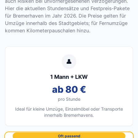
auch Risiken bei unvorhergesehenen Verzögerungen.
Hier die aktuellen Stundensätze und Festpreis-Pakete
für Bremerhaven im Jahr 2026. Die Preise gelten für
Umzüge innerhalb des Stadtgebiets; für Fernumzüge
kommen Kilometerpauschalen hinzu.
👤
1 Mann + LKW
ab 80 €
pro Stunde
Ideal für kleine Umzüge, Einzelmöbel oder Transporte
innerhalb Bremerhavens.
Oft passend