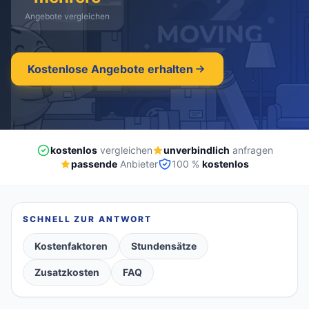
Angebote vergleichen
kostenlos
·
unverbindlich
·
100% kostenlos
Kostenlose Angebote erhalten
kostenlos
vergleichen
unverbindlich
anfragen
passende
Anbieter
100 %
kostenlos
SCHNELL ZUR ANTWORT
Kostenfaktoren
Stundensätze
Zusatzkosten
FAQ