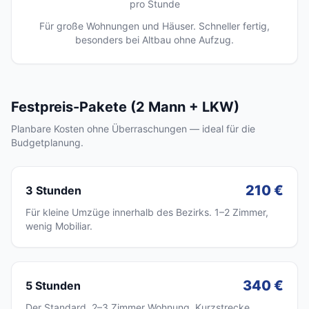
pro Stunde
Für große Wohnungen und Häuser. Schneller fertig,
besonders bei Altbau ohne Aufzug.
Festpreis-Pakete (2 Mann + LKW)
Planbare Kosten ohne Überraschungen — ideal für die
Budgetplanung.
210 €
3 Stunden
Für kleine Umzüge innerhalb des Bezirks. 1–2 Zimmer,
wenig Mobiliar.
340 €
5 Stunden
Der Standard. 2–3 Zimmer Wohnung, Kurzstrecke