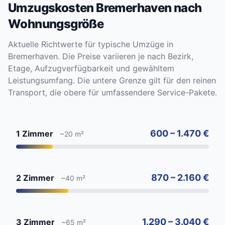
Umzugskosten Bremerhaven nach
Wohnungsgröße
Aktuelle Richtwerte für typische Umzüge in
Bremerhaven. Die Preise variieren je nach Bezirk,
Etage, Aufzugverfügbarkeit und gewähltem
Leistungsumfang. Die untere Grenze gilt für den reinen
Transport, die obere für umfassendere Service-Pakete.
600 – 1.470 €
1 Zimmer
~20 m²
870 – 2.160 €
2 Zimmer
~40 m²
1.290 – 3.040 €
3 Zimmer
~65 m²