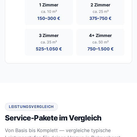
1 Zimmer
2 Zimmer
ca. 10 m³
ca. 25 m³
150–300 €
375–750 €
3 Zimmer
4+ Zimmer
ca. 35 m³
ca. 50 m³
525–1.050 €
750–1.500 €
LEISTUNGSVERGLEICH
Service-Pakete im Vergleich
Von Basis bis Komplett — vergleiche typische