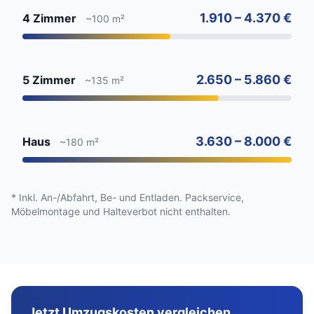
1.910 – 4.370 €
4 Zimmer
~100 m²
2.650 – 5.860 €
5 Zimmer
~135 m²
3.630 – 8.000 €
Haus
~180 m²
* Inkl. An-/Abfahrt, Be- und Entladen. Packservice,
Möbelmontage und Halteverbot nicht enthalten.
Jetzt Umzugskosten vergleichen