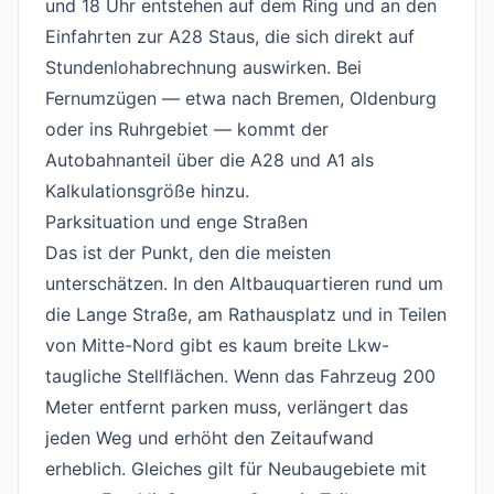
und 18 Uhr entstehen auf dem Ring und an den
Einfahrten zur A28 Staus, die sich direkt auf
Stundenlohabrechnung auswirken. Bei
Fernumzügen — etwa nach Bremen, Oldenburg
oder ins Ruhrgebiet — kommt der
Autobahnanteil über die A28 und A1 als
Kalkulationsgröße hinzu.
Parksituation und enge Straßen
#
Das ist der Punkt, den die meisten
unterschätzen. In den Altbauquartieren rund um
die Lange Straße, am Rathausplatz und in Teilen
von Mitte-Nord gibt es kaum breite Lkw-
taugliche Stellflächen. Wenn das Fahrzeug 200
Meter entfernt parken muss, verlängert das
jeden Weg und erhöht den Zeitaufwand
erheblich. Gleiches gilt für Neubaugebiete mit