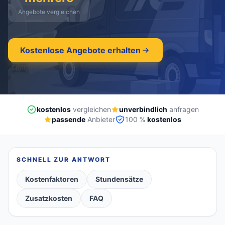
Angebote vergleichen
kostenlos
·
unverbindlich
·
100% kostenlos
Kostenlose Angebote erhalten
kostenlos
vergleichen
unverbindlich
anfragen
passende
Anbieter
100 %
kostenlos
SCHNELL ZUR ANTWORT
Kostenfaktoren
Stundensätze
Zusatzkosten
FAQ