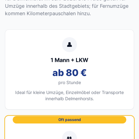
Umzüge innerhalb des Stadtgebiets; für Fernumzüge
kommen Kilometerpauschalen hinzu.
👤
1 Mann + LKW
ab 80 €
pro Stunde
Ideal für kleine Umzüge, Einzelmöbel oder Transporte
innerhalb Delmenhorsts.
Oft passend
👥