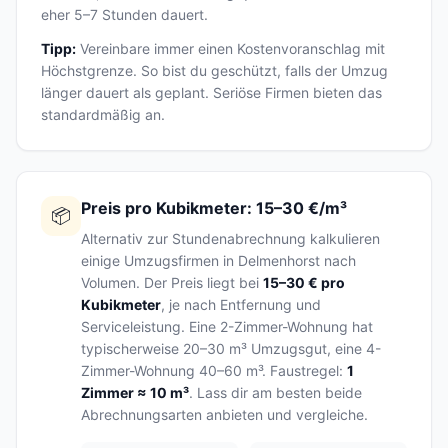
eher 5–7 Stunden dauert.
Tipp:
Vereinbare immer einen Kostenvoranschlag mit
Höchstgrenze. So bist du geschützt, falls der Umzug
länger dauert als geplant. Seriöse Firmen bieten das
standardmäßig an.
Preis pro Kubikmeter: 15–30 €/m³
📦
Alternativ zur Stundenabrechnung kalkulieren
einige Umzugsfirmen in Delmenhorst nach
Volumen. Der Preis liegt bei
15–30 € pro
Kubikmeter
, je nach Entfernung und
Serviceleistung. Eine 2-Zimmer-Wohnung hat
typischerweise 20–30 m³ Umzugsgut, eine 4-
Zimmer-Wohnung 40–60 m³. Faustregel:
1
Zimmer ≈ 10 m³
. Lass dir am besten beide
Abrechnungsarten anbieten und vergleiche.