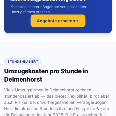
Kostenlos mehrere Angebote von passenden
Umzugsfirmen erhalten.
Angebote erhalten
STUNDENBASIERT
Umzugskosten pro Stunde in
Delmenhorst
Viele Umzugsfirmen in Delmenhorst rechnen
stundenbasiert ab — das bietet Flexibilität, birgt aber
auch Risiken bei unvorhergesehenen Verzögerungen.
Hier die aktuellen Stundensätze und Festpreis-Pakete
für Delmenhorst im Jahr 2026. Die Preise gelten für