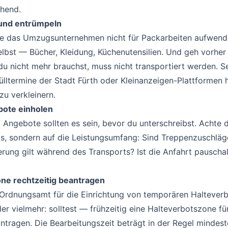
chend.
 und entrümpeln
ie das Umzugsunternehmen nicht für Packarbeiten aufwende
lbst — Bücher, Kleidung, Küchenutensilien. Und geh vorher
u nicht mehr brauchst, muss nicht transportiert werden. 
lltermine der Stadt Fürth oder Kleinanzeigen-Plattformen h
u verkleinern.
ote einholen
 Angebote sollten es sein, bevor du unterschreibst. Achte d
is, sondern auf die Leistungsumfang: Sind Treppenzuschläg
rung gilt während des Transports? Ist die Anfahrt pauscha
ne rechtzeitig beantragen
s Ordnungsamt für die Einrichtung von temporären Haltever
r vielmehr: solltest — frühzeitig eine Halteverbotszone fü
tragen. Die Bearbeitungszeit beträgt in der Regel mindest