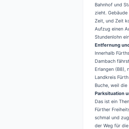
Bahnhof und Sta
zieht. Gebäude
Zeit, und Zeit
Aufzug einen Au
Stundenlohn ein
Entfernung un
Innerhalb Fürth
Dambach fährst
Erlangen (B8), 
Landkreis Fürth
Buche, weil die 
Parksituation 
Das ist ein The
Fürther Freihei
schmal und zuge
der Weg für die