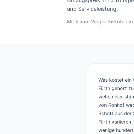
Umzugspreis in Fürth typ
und Serviceleistung.
Mit klaren Vergleichskriteri
Was kostet ein
Fürth gehört z
ziehen hier stä
von Ronhof wec
Schritt aus de
Fürth variieren 
wenige hundert