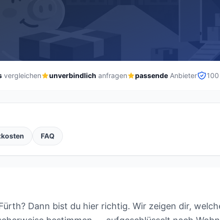
s
vergleichen
unverbindlich
anfragen
passende
Anbieter
100
zkosten
FAQ
ürth? Dann bist du hier richtig. Wir zeigen dir, welc