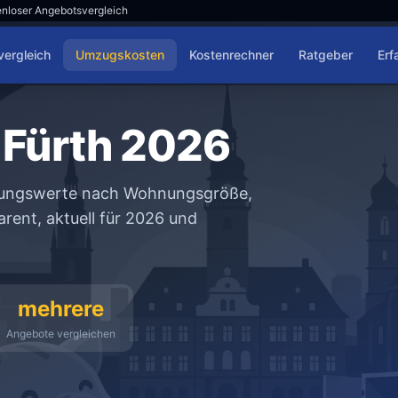
nloser Angebotsvergleich
ergleich
Umzugskosten
Kostenrechner
Ratgeber
Erf
Fürth 2026
erungswerte nach Wohnungsgröße,
rent, aktuell für 2026 und
mehrere
Angebote vergleichen