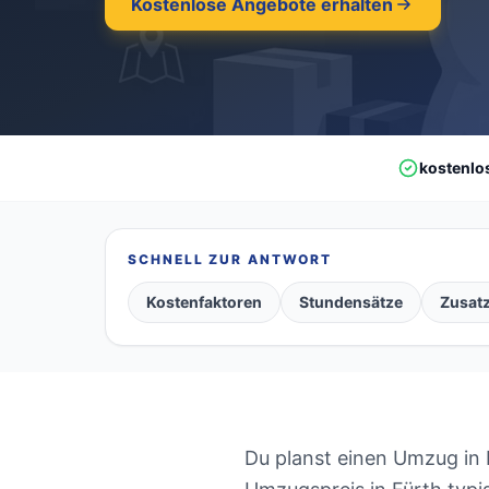
Kostenlose Angebote erhalten
kostenlo
SCHNELL ZUR ANTWORT
Kostenfaktoren
Stundensätze
Zusat
Du planst einen Umzug in F