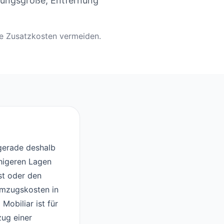
nungsgröße, Entfernung
ge Zusatzkosten vermeiden.
gerade deshalb
uhigeren Lagen
st oder den
Umzugskosten in
Mobiliar ist für
ug einer