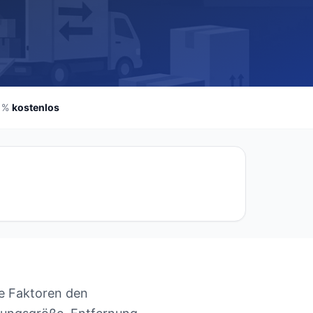
 %
kostenlos
he Faktoren den