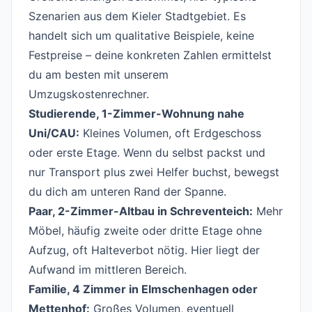
Szenarien aus dem Kieler Stadtgebiet. Es
handelt sich um qualitative Beispiele, keine
Festpreise – deine konkreten Zahlen ermittelst
du am besten mit unserem
Umzugskostenrechner.
Studierende, 1-Zimmer-Wohnung nahe
Uni/CAU:
Kleines Volumen, oft Erdgeschoss
oder erste Etage. Wenn du selbst packst und
nur Transport plus zwei Helfer buchst, bewegst
du dich am unteren Rand der Spanne.
Paar, 2-Zimmer-Altbau in Schreventeich:
Mehr
Möbel, häufig zweite oder dritte Etage ohne
Aufzug, oft Halteverbot nötig. Hier liegt der
Aufwand im mittleren Bereich.
Familie, 4 Zimmer in Elmschenhagen oder
Mettenhof:
Großes Volumen, eventuell