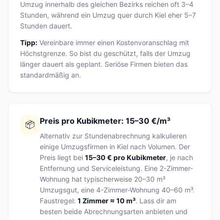
Umzug innerhalb des gleichen Bezirks reichen oft 3–4
Stunden, während ein Umzug quer durch Kiel eher 5–7
Stunden dauert.
Tipp:
Vereinbare immer einen Kostenvoranschlag mit
Höchstgrenze. So bist du geschützt, falls der Umzug
länger dauert als geplant. Seriöse Firmen bieten das
standardmäßig an.
Preis pro Kubikmeter: 15–30 €/m³
📦
Alternativ zur Stundenabrechnung kalkulieren
einige Umzugsfirmen in Kiel nach Volumen. Der
Preis liegt bei
15–30 € pro Kubikmeter
, je nach
Entfernung und Serviceleistung. Eine 2-Zimmer-
Wohnung hat typischerweise 20–30 m³
Umzugsgut, eine 4-Zimmer-Wohnung 40–60 m³.
Faustregel:
1 Zimmer ≈ 10 m³
. Lass dir am
besten beide Abrechnungsarten anbieten und