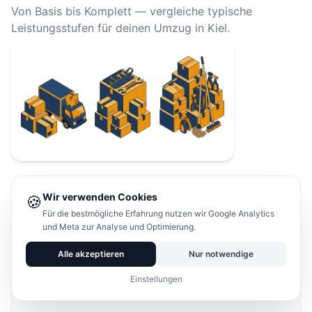
Von Basis bis Komplett — vergleiche typische
Leistungsstufen für deinen Umzug in Kiel.
Wir verwenden Cookies
🍪
Basis
Für die bestmögliche Erfahrung nutzen wir Google Analytics
und Meta zur Analyse und Optimierung.
Nur Transport
Alle akzeptieren
Nur notwendige
ab 350 €
Einstellungen
für 2-Zimmer-Wohnung