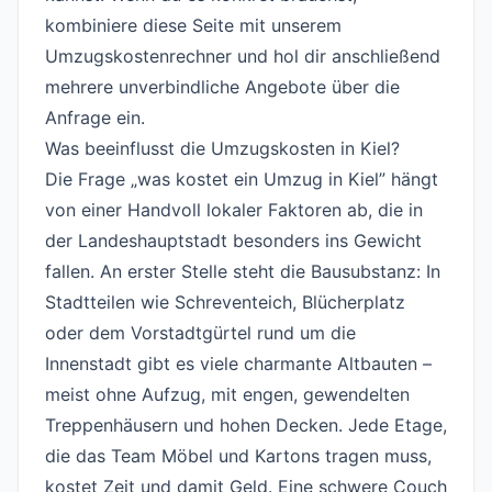
kombiniere diese Seite mit unserem
Umzugskostenrechner
und hol dir anschließend
mehrere unverbindliche Angebote über die
Anfrage
ein.
Was beeinflusst die Umzugskosten in Kiel?
#
Die Frage „was kostet ein Umzug in Kiel” hängt
von einer Handvoll lokaler Faktoren ab, die in
der Landeshauptstadt besonders ins Gewicht
fallen. An erster Stelle steht die Bausubstanz: In
Stadtteilen wie Schreventeich, Blücherplatz
oder dem Vorstadtgürtel rund um die
Innenstadt gibt es viele charmante Altbauten –
meist ohne Aufzug, mit engen, gewendelten
Treppenhäusern und hohen Decken. Jede Etage,
die das Team Möbel und Kartons tragen muss,
kostet Zeit und damit Geld. Eine schwere Couch