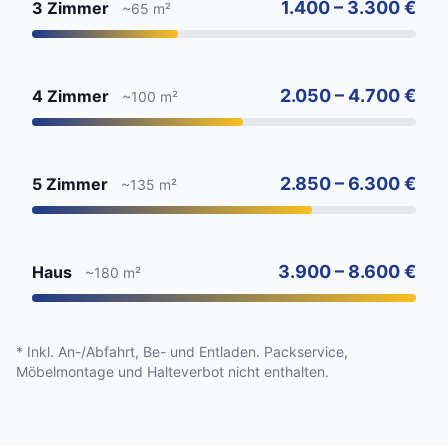
1.400 – 3.300 €
3 Zimmer
~65 m²
2.050 – 4.700 €
4 Zimmer
~100 m²
2.850 – 6.300 €
5 Zimmer
~135 m²
3.900 – 8.600 €
Haus
~180 m²
* Inkl. An-/Abfahrt, Be- und Entladen. Packservice,
Möbelmontage und Halteverbot nicht enthalten.