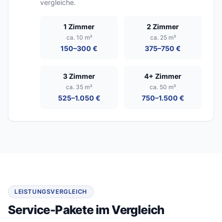
vergleiche.
1 Zimmer
2 Zimmer
ca. 10 m³
ca. 25 m³
150–300 €
375–750 €
3 Zimmer
4+ Zimmer
ca. 35 m³
ca. 50 m³
525–1.050 €
750–1.500 €
LEISTUNGSVERGLEICH
Service-Pakete im Vergleich