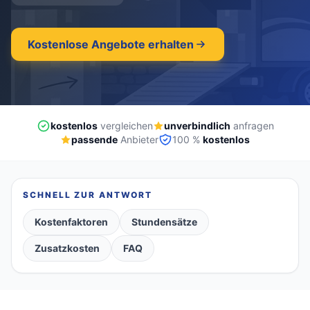
kostenlos
·
unverbindlich
·
100% kostenlos
Kostenlose Angebote erhalten
kostenlos
vergleichen
unverbindlich
anfragen
passende
Anbieter
100 %
kostenlos
SCHNELL ZUR ANTWORT
Kostenfaktoren
Stundensätze
Zusatzkosten
FAQ