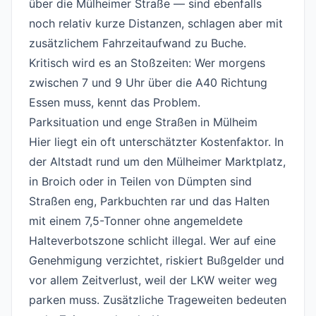
über die Mülheimer Straße — sind ebenfalls
noch relativ kurze Distanzen, schlagen aber mit
zusätzlichem Fahrzeitaufwand zu Buche.
Kritisch wird es an Stoßzeiten: Wer morgens
zwischen 7 und 9 Uhr über die A40 Richtung
Essen muss, kennt das Problem.
Parksituation und enge Straßen in Mülheim
#
Hier liegt ein oft unterschätzter Kostenfaktor. In
der Altstadt rund um den Mülheimer Marktplatz,
in Broich oder in Teilen von Dümpten sind
Straßen eng, Parkbuchten rar und das Halten
mit einem 7,5-Tonner ohne angemeldete
Halteverbotszone schlicht illegal. Wer auf eine
Genehmigung verzichtet, riskiert Bußgelder und
vor allem Zeitverlust, weil der LKW weiter weg
parken muss. Zusätzliche Trageweiten bedeuten