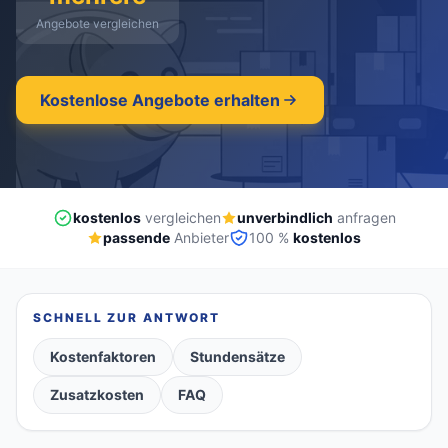
Angebote vergleichen
kostenlos
·
unverbindlich
·
100% kostenlos
Kostenlose Angebote erhalten
kostenlos
vergleichen
unverbindlich
anfragen
passende
Anbieter
100 %
kostenlos
SCHNELL ZUR ANTWORT
Kostenfaktoren
Stundensätze
Zusatzkosten
FAQ