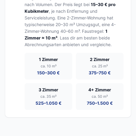
nach Volumen. Der Preis liegt bei
15–30 € pro
Kubikmeter
, je nach Entfernung und
Serviceleistung. Eine 2-Zimmer-Wohnung hat
typischerweise 20–30 m³ Umzugsgut, eine 4-
Zimmer-Wohnung 40–60 m³. Faustregel:
1
Zimmer ≈ 10 m³
. Lass dir am besten beide
Abrechnungsarten anbieten und vergleiche.
1 Zimmer
2 Zimmer
ca. 10 m³
ca. 25 m³
150–300 €
375–750 €
3 Zimmer
4+ Zimmer
ca. 35 m³
ca. 50 m³
525–1.050 €
750–1.500 €