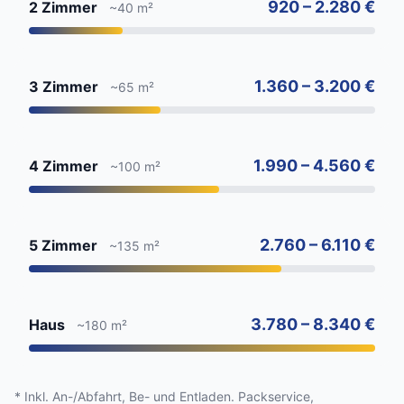
920 – 2.280 €
2 Zimmer
~40 m²
1.360 – 3.200 €
3 Zimmer
~65 m²
1.990 – 4.560 €
4 Zimmer
~100 m²
2.760 – 6.110 €
5 Zimmer
~135 m²
3.780 – 8.340 €
Haus
~180 m²
* Inkl. An-/Abfahrt, Be- und Entladen. Packservice,