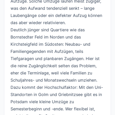
Aufzüge. Solche Umzüge laufen meist zügiger,
was den Aufwand tendenziell senkt – lange
Laubengänge oder ein defekter Aufzug können
das aber wieder relativieren.
Deutlich jünger sind Quartiere wie das
Bornstedter Feld im Norden und das
Kirchsteigfeld im Südosten: Neubau- und
Familiengegenden mit Aufzügen, teils
Tiefgaragen und planbaren Zugängen. Hier ist
die reine Zugänglichkeit selten das Problem,
eher die Terminlage, weil viele Familien zu
Schuljahres- und Monatswechseln umziehen.
Dazu kommt der Hochschulfaktor: Mit den Uni-
Standorten in Golm und Griebnitzsee gibt es in
Potsdam viele kleine Umzüge zu
Semesterbeginn und -ende. Wer flexibel ist,