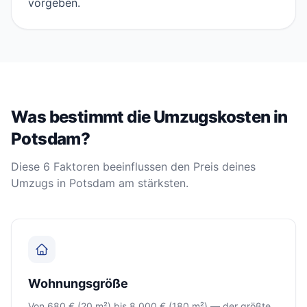
vorgeben.
Was bestimmt die Umzugskosten in
Potsdam?
Diese 6 Faktoren beeinflussen den Preis deines
Umzugs in Potsdam am stärksten.
Wohnungsgröße
Von 680 € (20 m²) bis 8.000 € (180 m²) — der größte