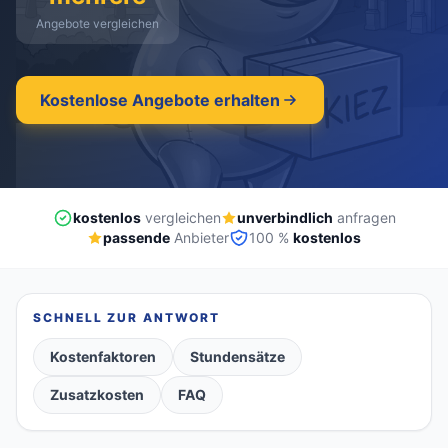
Angebote vergleichen
kostenlos
·
unverbindlich
·
100% kostenlos
Kostenlose Angebote erhalten
kostenlos
vergleichen
unverbindlich
anfragen
passende
Anbieter
100 %
kostenlos
SCHNELL ZUR ANTWORT
Kostenfaktoren
Stundensätze
Zusatzkosten
FAQ