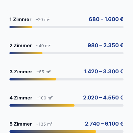
680 – 1.600 €
1 Zimmer
~20 m²
980 – 2.350 €
2 Zimmer
~40 m²
1.420 – 3.300 €
3 Zimmer
~65 m²
2.020 – 4.550 €
4 Zimmer
~100 m²
2.740 – 6.100 €
5 Zimmer
~135 m²