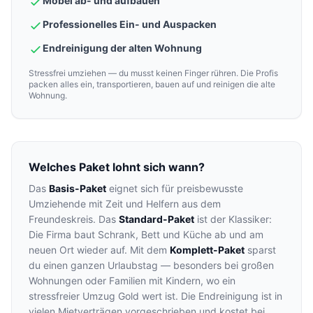
Möbel ab- und aufbauen
Professionelles Ein- und Auspacken
Endreinigung der alten Wohnung
Stressfrei umziehen — du musst keinen Finger rühren. Die Profis
packen alles ein, transportieren, bauen auf und reinigen die alte
Wohnung.
Welches Paket lohnt sich wann?
Das
Basis-Paket
eignet sich für preisbewusste
Umziehende mit Zeit und Helfern aus dem
Freundeskreis. Das
Standard-Paket
ist der Klassiker:
Die Firma baut Schrank, Bett und Küche ab und am
neuen Ort wieder auf. Mit dem
Komplett-Paket
sparst
du einen ganzen Urlaubstag — besonders bei großen
Wohnungen oder Familien mit Kindern, wo ein
stressfreier Umzug Gold wert ist. Die Endreinigung ist in
vielen Mietverträgen vorgeschrieben und kostet bei