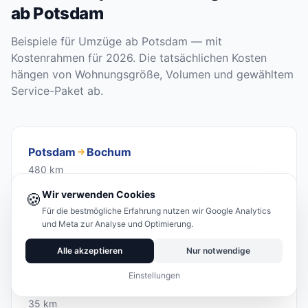
ab Potsdam
Beispiele für Umzüge ab Potsdam — mit
Kostenrahmen für 2026. Die tatsächlichen Kosten
hängen von Wohnungsgröße, Volumen und gewähltem
Service-Paket ab.
Potsdam
Bochum
480 km
800 – 3.500 €
Wir verwenden Cookies
🍪
Für die bestmögliche Erfahrung nutzen wir Google Analytics
Angebot anfragen
und Meta zur Analyse und Optimierung.
Alle akzeptieren
Nur notwendige
Einstellungen
Potsdam
Borkheide
35 km