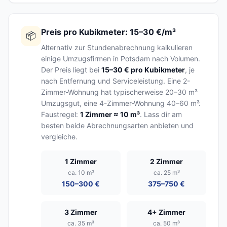
Preis pro Kubikmeter: 15–30 €/m³
📦
Alternativ zur Stundenabrechnung kalkulieren
einige Umzugsfirmen in Potsdam nach Volumen.
Der Preis liegt bei
15–30 € pro Kubikmeter
, je
nach Entfernung und Serviceleistung. Eine 2-
Zimmer-Wohnung hat typischerweise 20–30 m³
Umzugsgut, eine 4-Zimmer-Wohnung 40–60 m³.
Faustregel:
1 Zimmer ≈ 10 m³
. Lass dir am
besten beide Abrechnungsarten anbieten und
vergleiche.
1 Zimmer
2 Zimmer
ca. 10 m³
ca. 25 m³
150–300 €
375–750 €
3 Zimmer
4+ Zimmer
ca. 35 m³
ca. 50 m³