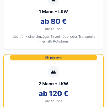
1 Mann + LKW
ab 80 €
pro Stunde
Ideal für kleine Umzüge, Einzelmöbel oder Transporte
innerhalb Potsdams.
Oft passend
👥
2 Mann + LKW
ab 120 €
pro Stunde