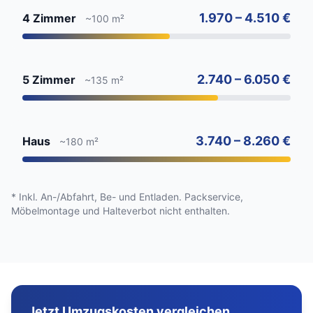
1.970 – 4.510 €
4 Zimmer
~100 m²
2.740 – 6.050 €
5 Zimmer
~135 m²
3.740 – 8.260 €
Haus
~180 m²
* Inkl. An-/Abfahrt, Be- und Entladen. Packservice,
Möbelmontage und Halteverbot nicht enthalten.
Jetzt Umzugskosten vergleichen