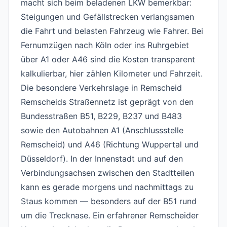
macht sich beim beladenen LKW bemerkbar:
Steigungen und Gefällstrecken verlangsamen
die Fahrt und belasten Fahrzeug wie Fahrer. Bei
Fernumzügen nach Köln oder ins Ruhrgebiet
über A1 oder A46 sind die Kosten transparent
kalkulierbar, hier zählen Kilometer und Fahrzeit.
Die besondere Verkehrslage in Remscheid
#
Remscheids Straßennetz ist geprägt von den
Bundesstraßen B51, B229, B237 und B483
sowie den Autobahnen A1 (Anschlussstelle
Remscheid) und A46 (Richtung Wuppertal und
Düsseldorf). In der Innenstadt und auf den
Verbindungsachsen zwischen den Stadtteilen
kann es gerade morgens und nachmittags zu
Staus kommen — besonders auf der B51 rund
um die Trecknase. Ein erfahrener Remscheider