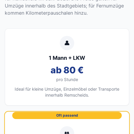
Umzüge innerhalb des Stadtgebiets; für Fernumzüge
kommen Kilometerpauschalen hinzu.
👤
1 Mann + LKW
ab 80 €
pro Stunde
Ideal für kleine Umzüge, Einzelmöbel oder Transporte
innerhalb Remscheids.
Oft passend
👥