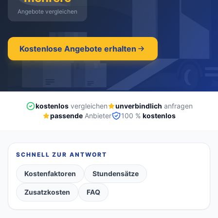
Angebote vergleichen
kostenlos
·
unverbindlich
·
100% kostenlos
Kostenlose Angebote erhalten
kostenlos
vergleichen
unverbindlich
anfragen
passende
Anbieter
100 %
kostenlos
SCHNELL ZUR ANTWORT
Kostenfaktoren
Stundensätze
Zusatzkosten
FAQ