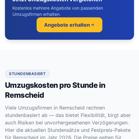
Kostenlos mehrere Angebote von passenden
Umzugsfirmen erhalten.
Angebote erhalten
STUNDENBASIERT
Umzugskosten pro Stunde in
Remscheid
Viele Umzugsfirmen in Remscheid rechnen
stundenbasiert ab — das bietet Flexibilität, birgt aber
auch Risiken bei unvorhergesehenen Verzögerungen.
Hier die aktuellen Stundensätze und Festpreis-Pakete
für Remscheid im Jahr 2026. Die Preise gelten für