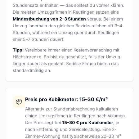
Stundensatz enthalten — das solltest du vorher klären.
Die meisten Umzugsfirmen in Reutlingen setzen eine
Mindestbuchung von 2–3 Stunden
voraus. Bei einem
Umzug innerhalb des gleichen Bezirks reichen oft 3–4
Stunden, während ein Umzug quer durch Reutlingen
eher 5–7 Stunden dauert.
Tipp:
Vereinbare immer einen Kostenvoranschlag mit
Höchstgrenze. So bist du geschützt, falls der Umzug
länger dauert als geplant. Seriöse Firmen bieten das
standardmäßig an.
Preis pro Kubikmeter: 15–30 €/m³
📦
Alternativ zur Stundenabrechnung kalkulieren
einige Umzugsfirmen in Reutlingen nach Volumen.
Der Preis liegt bei
15–30 € pro Kubikmeter
, je
nach Entfernung und Serviceleistung. Eine 2-
Zimmer-Wohnung hat typischerweise 20–30 m³