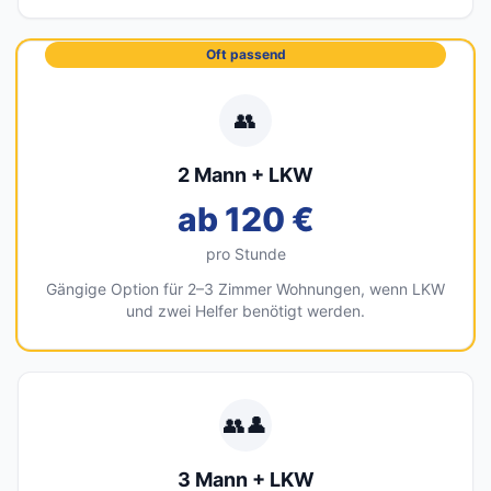
Oft passend
👥
2 Mann + LKW
ab 120 €
pro Stunde
Gängige Option für 2–3 Zimmer Wohnungen, wenn LKW
und zwei Helfer benötigt werden.
👥👤
3 Mann + LKW