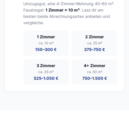
Umzugsgut, eine 4-Zimmer-Wohnung 40–60 m³.
Faustregel:
1 Zimmer ≈ 10 m³
. Lass dir am
besten beide Abrechnungsarten anbieten und
vergleiche.
1 Zimmer
2 Zimmer
ca. 10 m³
ca. 25 m³
150–300 €
375–750 €
3 Zimmer
4+ Zimmer
ca. 35 m³
ca. 50 m³
525–1.050 €
750–1.500 €