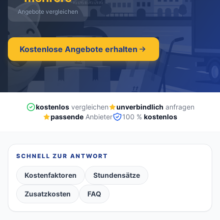
Angebote vergleichen
kostenlos
·
unverbindlich
·
100% kostenlos
Kostenlose Angebote erhalten
kostenlos
vergleichen
unverbindlich
anfragen
passende
Anbieter
100 %
kostenlos
SCHNELL ZUR ANTWORT
Kostenfaktoren
Stundensätze
Zusatzkosten
FAQ