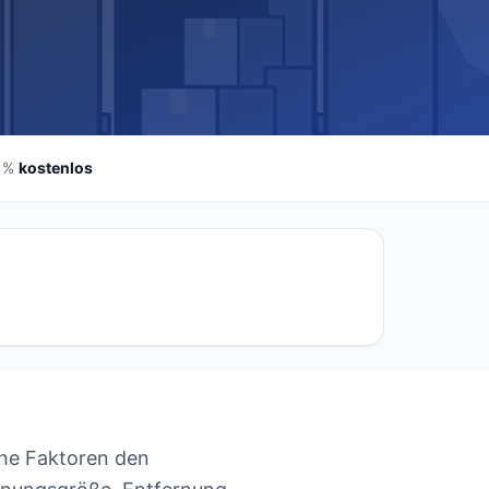
 %
kostenlos
lche Faktoren den