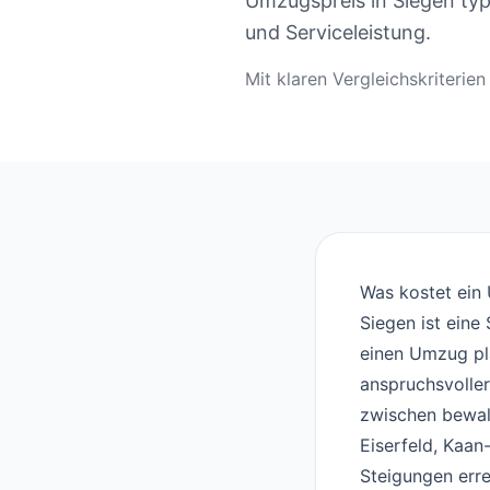
Umzugspreis in Siegen ty
und Serviceleistung.
Mit klaren Vergleichskriteri
Was kostet ein
Siegen ist ein
einen Umzug pl
anspruchsvoller
zwischen bewal
Eiserfeld, Kaan
Steigungen err