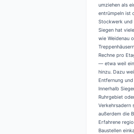
umziehen als e
entrümpeln ist 
Stockwerk und
Siegen hat viel
wie Weidenau od
Treppenhäusern.
Rechne pro Eta
— etwa weil ei
hinzu. Dazu wei
Entfernung und
Innerhalb Siege
Ruhrgebiet oder
Verkehrsadern 
außerdem die B
Erfahrene regi
Baustellen eink