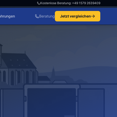
Kostenlose Beratung: +49 1579 2639409
ahrungen
Beratung
Jetzt vergleichen