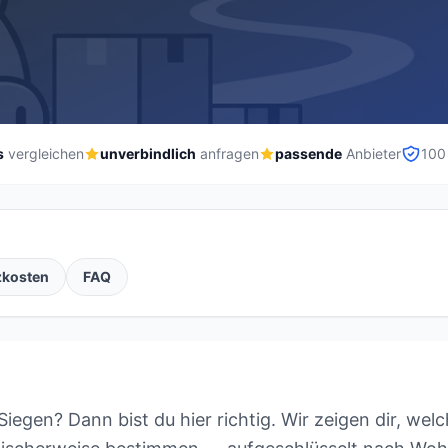
s
vergleichen
unverbindlich
anfragen
passende
Anbieter
100
zkosten
FAQ
iegen? Dann bist du hier richtig. Wir zeigen dir, we