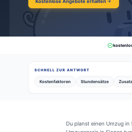
Kostenlose Angebote erhalten
kostenlo
SCHNELL ZUR ANTWORT
Kostenfaktoren
Stundensätze
Zusat
Du planst einen Umzug in S