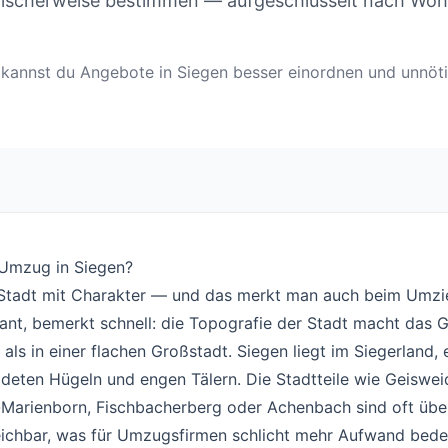
pischerweise bestimmen — aufgeschlüsselt nach Wo
en kannst du Angebote in Siegen besser einordnen und unnö
 Umzug in Siegen?
#
e Stadt mit Charakter — und das merkt man auch beim Umzi
ant, bemerkt schnell: die Topografie der Stadt macht das 
 als in einer flachen Großstadt. Siegen liegt im Siegerland, 
deten Hügeln und engen Tälern. Die Stadtteile wie Geiswei
-Marienborn, Fischbacherberg oder Achenbach sind oft übe
eichbar, was für Umzugsfirmen schlicht mehr Aufwand bed