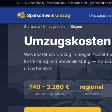
100% kostenlos & unverbindlich
Passende Umzugsfirmen
Koste
Sparschwein
Umzug
Umzugspreisv
Startseite
›
Umzugskosten
›
Siegen
Umzugskosten 
Was kostet ein Umzug in Siegen? Orient
Entfernung und Serviceleistung — transpa
unverbindlich.
740 – 3.260 €
regional
Orientierungsrahmen
Kostenfaktoren