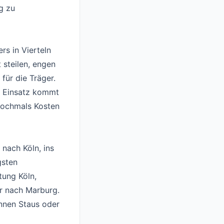
g zu
rs in Vierteln
 steilen, engen
für die Träger.
m Einsatz kommt
nochmals Kosten
nach Köln, ins
gsten
tung Köln,
r nach Marburg.
nnen Staus oder