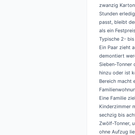
zwanzig Kartons
Stunden erledig
passt, bleibt d
als ein Festpreis
Typische 2- bi
Ein Paar zieht
demontiert werd
Sieben-Tonner 
hinzu oder ist 
Bereich macht e
Familienwohnu
Eine Familie zi
Kinderzimmer m
sechzig bis ach
Zwölf-Tonner, u
ohne Aufzug lie