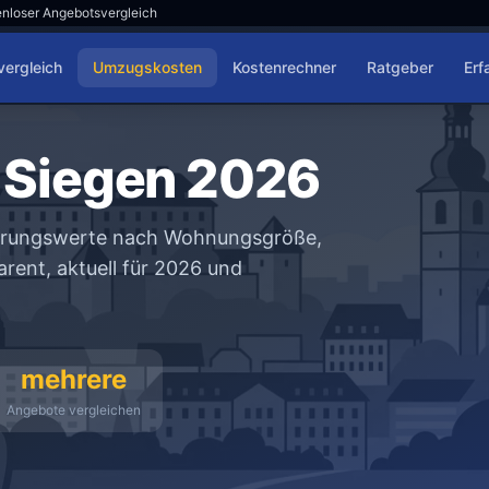
nloser Angebotsvergleich
ergleich
Umzugskosten
Kostenrechner
Ratgeber
Erf
Siegen 2026
ierungswerte nach Wohnungsgröße,
rent, aktuell für 2026 und
mehrere
Angebote vergleichen