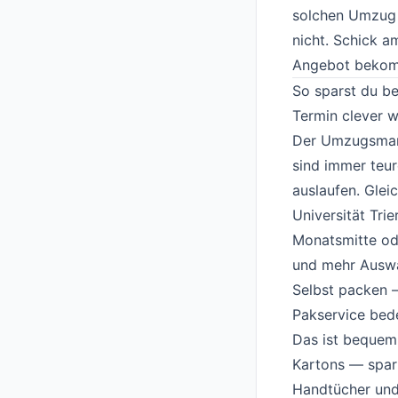
solchen Umzug 
nicht. Schick a
Angebot bekom
So sparst du be
Termin clever 
Der Umzugsmark
sind immer teur
auslaufen. Glei
Universität Tri
Monatsmitte od
und mehr Auswa
Selbst packen 
Pakservice bed
Das ist bequem,
Kartons — spart
Handtücher und 