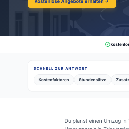
Kostenlose Angebote erhalten
kostenlo
SCHNELL ZUR ANTWORT
Kostenfaktoren
Stundensätze
Zusat
Du planst einen Umzug in T