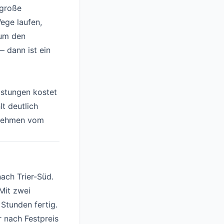
 große
ege laufen,
 um den
 dann ist ein
istungen kostet
lt deutlich
rnehmen vom
nach Trier-Süd.
Mit zwei
 Stunden fertig.
 nach Festpreis