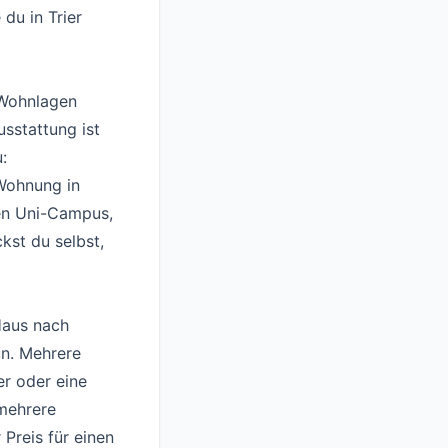
du in Trier
 Wohnlagen
sstattung ist
:
 Wohnung in
den Uni-Campus,
kst du selbst,
Haus nach
n. Mehrere
er oder eine
 mehrere
Preis für einen