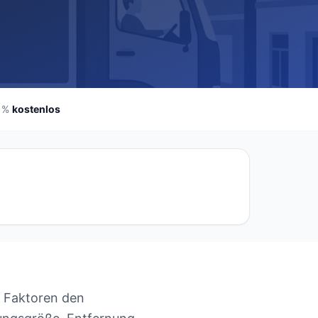
 %
kostenlos
he Faktoren den