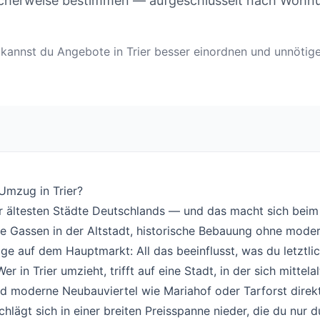
ischerweise bestimmen — aufgeschlüsselt nach Wohn
en kannst du Angebote in Trier besser einordnen und unnöti
Umzug in Trier?
#
der ältesten Städte Deutschlands — und das macht sich be
e Gassen in der Altstadt, historische Bebauung ohne mode
age auf dem Hauptmarkt: All das beeinflusst, was du letztlic
r in Trier umzieht, trifft auf eine Stadt, in der sich mittelal
d moderne Neubauviertel wie Mariahof oder Tarforst direk
chlägt sich in einer breiten Preisspanne nieder, die du nur 