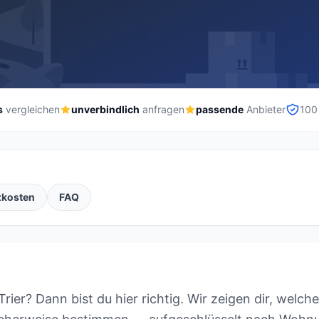
s
vergleichen
unverbindlich
anfragen
passende
Anbieter
100
zkosten
FAQ
rier? Dann bist du hier richtig. Wir zeigen dir, welc