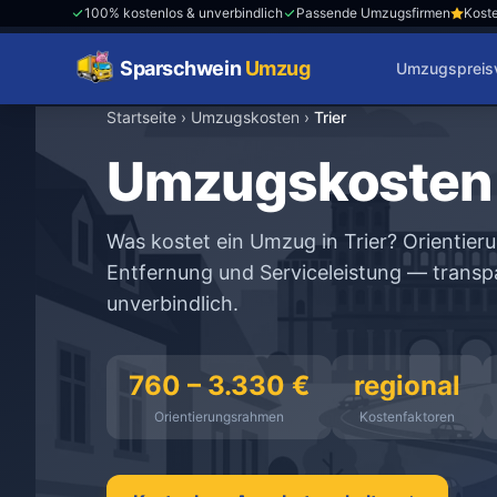
100% kostenlos & unverbindlich
Passende Umzugsfirmen
Koste
Sparschwein
Umzug
Umzugspreisv
Startseite
›
Umzugskosten
›
Trier
Umzugskosten 
Was kostet ein Umzug in Trier? Orienti
Entfernung und Serviceleistung — transpa
unverbindlich.
760 – 3.330 €
regional
Orientierungsrahmen
Kostenfaktoren