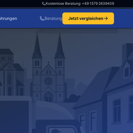
Kostenlose Beratung: +49 1579 2639409
ahrungen
Beratung
Jetzt vergleichen