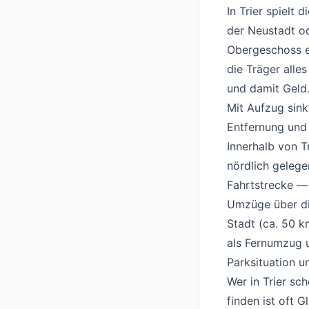
In Trier spielt 
der Neustadt o
Obergeschoss e
die Träger alle
und damit Geld.
Mit Aufzug sink
Entfernung und
Innerhalb von T
nördlich gelege
Fahrtstrecke — 
Umzüge über di
Stadt (ca. 50 k
als Fernumzug u
Parksituation u
Wer in Trier sc
finden ist oft 