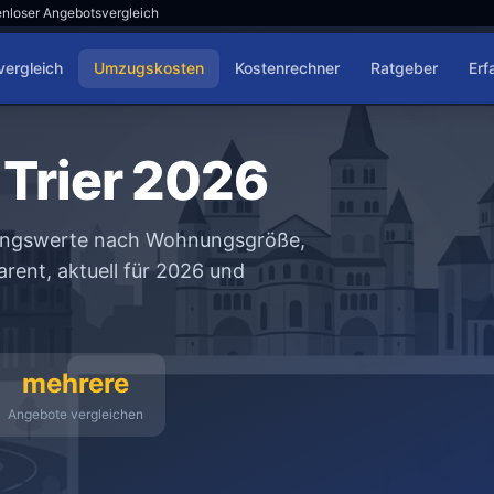
nloser Angebotsvergleich
ergleich
Umzugskosten
Kostenrechner
Ratgeber
Erf
Trier 2026
erungswerte nach Wohnungsgröße,
rent, aktuell für 2026 und
mehrere
Angebote vergleichen