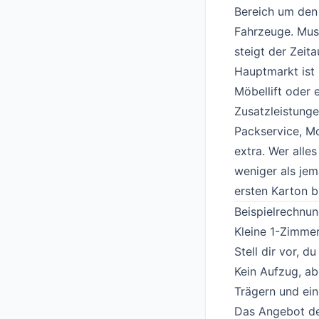
Bereich um den 
Fahrzeuge. Mus
steigt der Zeit
Hauptmarkt ist 
Möbellift oder e
Zusatzleistung
Packservice, Mo
extra. Wer alle
weniger als je
ersten Karton b
Beispielrechnu
Kleine 1-Zimm
Stell dir vor, 
Kein Aufzug, ab
Trägern und eine
Das Angebot de