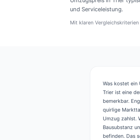
Umzugspreis in Trier typ
und Serviceleistung.
Mit klaren Vergleichskriteri
Was kostet ein 
Trier ist eine 
bemerkbar. Eng
quirlige Marktt
Umzug zahlst. We
Bausubstanz un
befinden. Das s