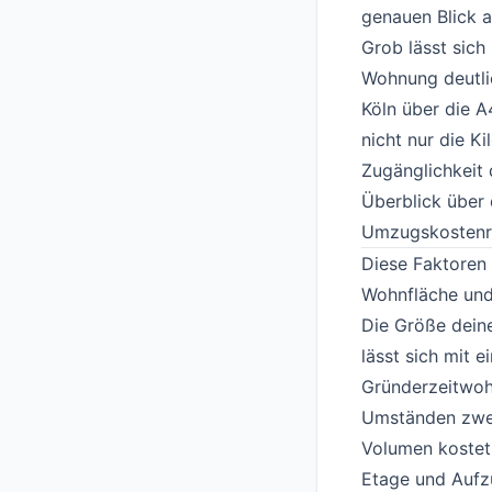
genauen Blick a
Grob lässt sich
Wohnung deutli
Köln über die A
nicht nur die K
Zugänglichkeit
Überblick über 
Umzugskostenr
Diese Faktoren
Wohnfläche un
Die Größe deine
lässt sich mit 
Gründerzeitwohn
Umständen zwei
Volumen kostet
Etage und Aufzu