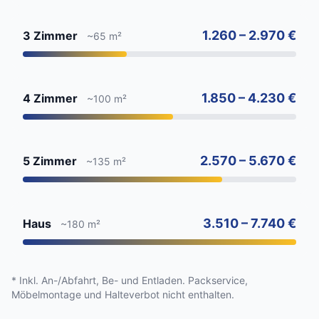
1.260 – 2.970 €
3 Zimmer
~65 m²
1.850 – 4.230 €
4 Zimmer
~100 m²
2.570 – 5.670 €
5 Zimmer
~135 m²
3.510 – 7.740 €
Haus
~180 m²
* Inkl. An-/Abfahrt, Be- und Entladen. Packservice,
Möbelmontage und Halteverbot nicht enthalten.