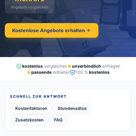
Angebote vergleichen
kostenlos
·
unverbindlich
·
100% kostenlos
Kostenlose Angebote erhalten
kostenlos
vergleichen
unverbindlich
anfragen
passende
Anbieter
100 %
kostenlos
SCHNELL ZUR ANTWORT
Kostenfaktoren
Stundensätze
Zusatzkosten
FAQ