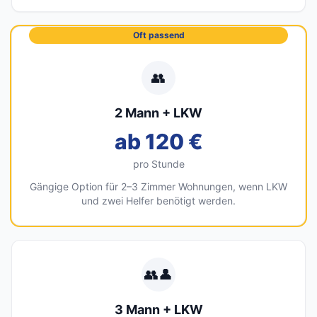
Oft passend
👥
2 Mann + LKW
ab 120 €
pro Stunde
Gängige Option für 2–3 Zimmer Wohnungen, wenn LKW
und zwei Helfer benötigt werden.
👥👤
3 Mann + LKW