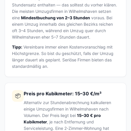
Stundensatz enthalten — das solltest du vorher klären.
Die meisten Umzugsfirmen in Wilhelmshaven setzen
eine
Mindestbuchung von 2–3 Stunden
voraus. Bei
einem Umzug innerhalb des gleichen Bezirks reichen
oft 3–4 Stunden, während ein Umzug quer durch
Wilhelmshaven eher 5–7 Stunden dauert.
Tipp:
Vereinbare immer einen Kostenvoranschlag mit
Höchstgrenze. So bist du geschützt, falls der Umzug
länger dauert als geplant. Seriöse Firmen bieten das
standardmäßig an.
Preis pro Kubikmeter: 15–30 €/m³
📦
Alternativ zur Stundenabrechnung kalkulieren
einige Umzugsfirmen in Wilhelmshaven nach
Volumen. Der Preis liegt bei
15–30 € pro
Kubikmeter
, je nach Entfernung und
Serviceleistung. Eine 2-Zimmer-Wohnung hat