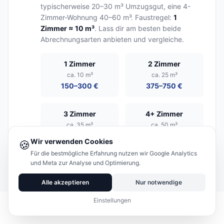
typischerweise 20–30 m³ Umzugsgut, eine 4-
Zimmer-Wohnung 40–60 m³. Faustregel:
1
Zimmer ≈ 10 m³
. Lass dir am besten beide
Abrechnungsarten anbieten und vergleiche.
1 Zimmer
2 Zimmer
ca. 10 m³
ca. 25 m³
150–300 €
375–750 €
3 Zimmer
4+ Zimmer
ca. 35 m³
ca. 50 m³
525–1.050 €
750–1.500 €
Wir verwenden Cookies
🍪
Für die bestmögliche Erfahrung nutzen wir Google Analytics
und Meta zur Analyse und Optimierung.
Alle akzeptieren
Nur notwendige
Einstellungen