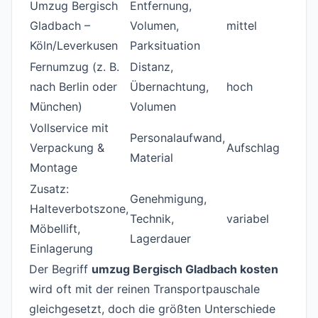
Umzug Bergisch
Entfernung,
Gladbach –
Volumen,
mittel
Köln/Leverkusen
Parksituation
Fernumzug (z. B.
Distanz,
nach Berlin oder
Übernachtung,
hoch
München)
Volumen
Vollservice mit
Personalaufwand,
Verpackung &
Aufschlag
Material
Montage
Zusatz:
Genehmigung,
Halteverbotszone,
Technik,
variabel
Möbellift,
Lagerdauer
Einlagerung
Der Begriff
umzug Bergisch Gladbach kosten
wird oft mit der reinen Transportpauschale
gleichgesetzt, doch die größten Unterschiede