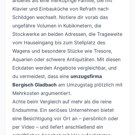
anderes als eine vierköpfige Familie, die mit
Klavier und Einbauküche von Refrath nach
Schildgen wechselt. Notiere dir vorab das
ungefähre Volumen in Kubikmetern, die
Stockwerke an beiden Adressen, die Trageweite
vom Hauseingang bis zum Stellplatz des
Wagens und besondere Stücke wie Tresore,
Aquarien oder schwere Antiquitäten. Mit diesen
Eckdaten werden Angebote vergleichbar, und
du vermeidest, dass eine
umzugsfirma
Bergisch Gladbach
am Umzugstag plötzlich mit
Mehrkosten argumentiert.
Achte beim Vergleich auf mehr als die reine
Endsumme. Ein seriöses Unternehmen bietet
eine Besichtigung vor Ort an – persönlich oder
per Video – und liefert anschließend ein