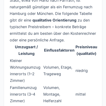
Stadt, etwa von Hand nach Paffrath, ist
naturgemäß günstiger als ein Fernumzug nach
Hamburg oder München. Die folgende Tabelle
gibt dir eine
qualitative Orientierung
zu den
typischen Preistreibern – konkrete Beträge
ermittelst du am besten über den Kostenrechner
oder eine persönliche Anfrage.
Umzugsart /
Preisniveau
Einflussfaktoren
Leistung
(qualitativ)
Kleiner
Wohnungsumzug
Volumen, Etage,
niedrig
innerorts (1–2
Trageweg
Zimmer)
Familienumzug
Volumen,
innerorts (3–4
Montage,
mittel
Zimmer)
Helferzahl