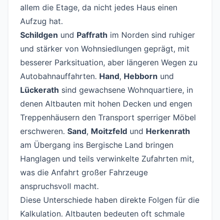
allem die Etage, da nicht jedes Haus einen
Aufzug hat.
Schildgen
und
Paffrath
im Norden sind ruhiger
und stärker von Wohnsiedlungen geprägt, mit
besserer Parksituation, aber längeren Wegen zu
Autobahnauffahrten.
Hand
,
Hebborn
und
Lückerath
sind gewachsene Wohnquartiere, in
denen Altbauten mit hohen Decken und engen
Treppenhäusern den Transport sperriger Möbel
erschweren.
Sand
,
Moitzfeld
und
Herkenrath
am Übergang ins Bergische Land bringen
Hanglagen und teils verwinkelte Zufahrten mit,
was die Anfahrt großer Fahrzeuge
anspruchsvoll macht.
Diese Unterschiede haben direkte Folgen für die
Kalkulation. Altbauten bedeuten oft schmale