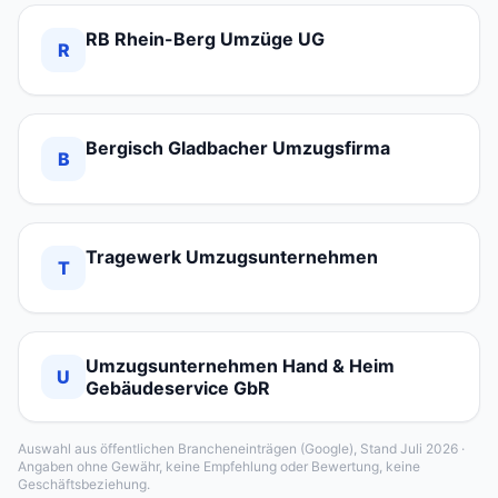
RB Rhein-Berg Umzüge UG
R
Bergisch Gladbacher Umzugsfirma
B
Tragewerk Umzugsunternehmen
T
Umzugsunternehmen Hand & Heim
U
Gebäudeservice GbR
Auswahl aus öffentlichen Brancheneinträgen (Google), Stand Juli 2026 ·
Angaben ohne Gewähr, keine Empfehlung oder Bewertung, keine
Geschäftsbeziehung.