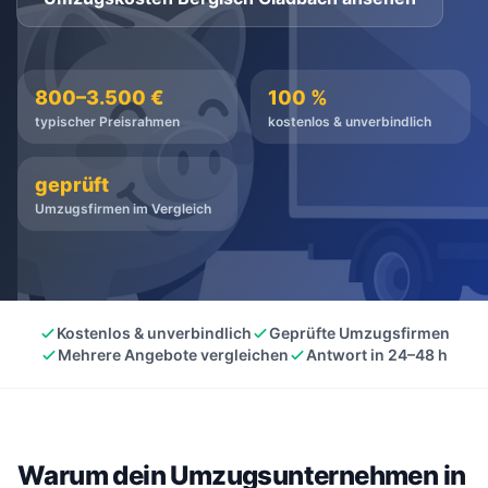
kostenlos
·
unverbindlich
·
100% kostenlos
800–3.500 €
100 %
typischer Preisrahmen
kostenlos & unverbindlich
geprüft
Umzugsfirmen im Vergleich
Kostenlos & unverbindlich
Geprüfte Umzugsfirmen
Mehrere Angebote vergleichen
Antwort in 24–48 h
Warum dein Umzugsunternehmen in