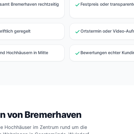
samt Bremerhaven rechtzeitig
Festpreis oder transparen
iftlich geregelt
Ortstermin oder Video-Au
und Hochhäusern in Mitte
Bewertungen echter Kundi
len von Bremerhaven
die Hochhäuser im Zentrum rund um die