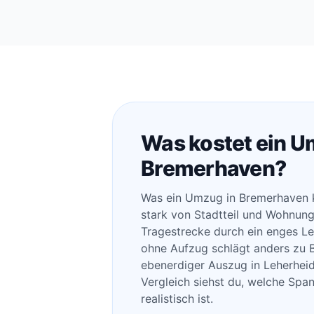
Was kostet ein U
Bremerhaven?
Was ein Umzug in Bremerhaven k
stark von Stadtteil und Wohnung
Tragestrecke durch ein enges L
ohne Aufzug schlägt anders zu B
ebenerdiger Auszug in Leherhei
Vergleich siehst du, welche Span
realistisch ist.