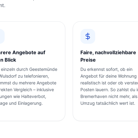
nt.
rere Angebote auf
Faire, nachvollziehbare
n Blick
Preise
t einzeln durch Geestemünde
Du erkennst sofort, ob ein
Wulsdorf zu telefonieren,
Angebot für deine Wohnung
mmst du mehrere Angebote
realistisch ist oder ob verst
rekten Vergleich – inklusive
Posten lauern. So zahlst du i
tungen wie Halteverbot,
Bremerhaven nicht mehr, als
age und Einlagerung.
Umzug tatsächlich wert ist.