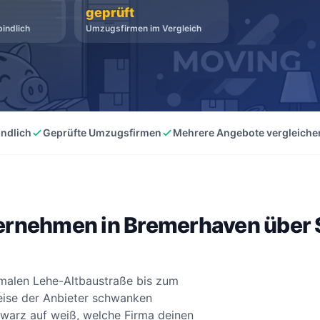
geprüft
indlich
Umzugsfirmen im Vergleich
indlich
Geprüfte Umzugsfirmen
Mehrere Angebote vergleiche
rnehmen in Bremerhaven über
hmalen Lehe-Altbaustraße bis zum
eise der Anbieter schwanken
chwarz auf weiß, welche Firma deinen