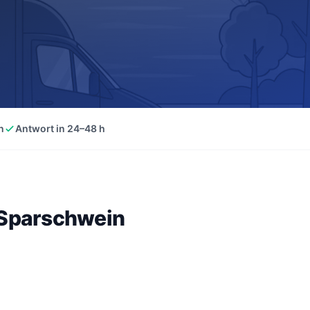
n
Antwort in 24–48 h
 Sparschwein