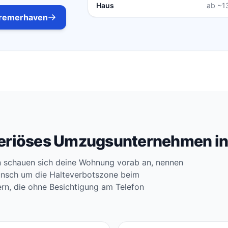
Haus
ab ~1
Bremerhaven
 seriöses Umzugsunternehmen i
 schauen sich deine Wohnung vorab an, nennen
unsch um die Halteverbotszone beim
rn, die ohne Besichtigung am Telefon