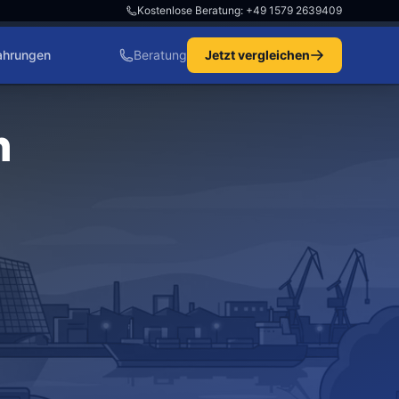
Kostenlose Beratung: +49 1579 2639409
ahrungen
Beratung
Jetzt vergleichen
n