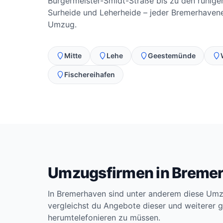
Bürgermeister-Smidt-Straße bis zu den ruhig
Surheide und Leherheide – jeder Bremerhavene
Umzug.
Mitte
Lehe
Geestemünde
Fischereihafen
Umzugsfirmen in Breme
In Bremerhaven sind unter anderem diese Umz
vergleichst du Angebote dieser und weiterer g
herumtelefonieren zu müssen.