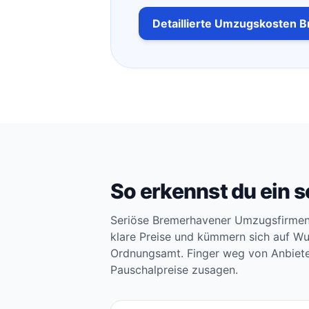
Detaillierte Umzugskosten 
So erkennst du ein
Seriöse Bremerhavener Umzugsfirmen
klare Preise und kümmern sich auf W
Ordnungsamt. Finger weg von Anbiete
Pauschalpreise zusagen.