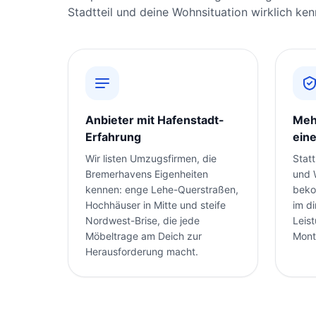
Stadtteil und deine Wohnsituation wirklich ken
Anbieter mit Hafenstadt-
Meh
Erfahrung
eine
Wir listen Umzugsfirmen, die
Stat
Bremerhavens Eigenheiten
und 
kennen: enge Lehe-Querstraßen,
beko
Hochhäuser in Mitte und steife
im di
Nordwest-Brise, die jede
Leis
Möbeltrage am Deich zur
Mont
Herausforderung macht.