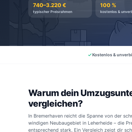
740–3.220 €
100 %
typischer Preisrahmen
kostenlos & unverb
Kostenlos & unverb
Warum dein Umzugsunte
vergleichen?
In Bremerhaven reicht die Spanne von der sc
windigen Neubaugebiet in Leherheide – die Pr
entsprechend stark. Ein Vergleich zeigt dir s