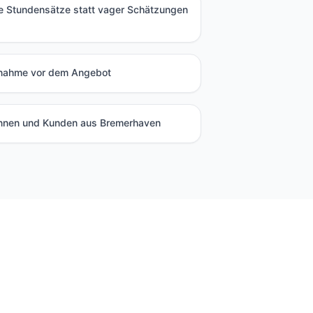
te Stundensätze statt vager Schätzungen
fnahme vor dem Angebot
nnen und Kunden aus Bremerhaven