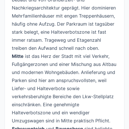
Nachkriegsarchitektur geprägt. Hier dominieren
Mehrfamilienhäuser mit engen Treppenhäusern,
häufig ohne Aufzug. Der Parkraum ist tagsüber
stark belegt, eine Halteverbotszone ist fast
immer ratsam. Trageweg und Etagenzahl
treiben den Aufwand schnell nach oben.
Mitte
ist das Herz der Stadt mit viel Verkehr,
Fußgängerzonen und einer Mischung aus Altbau
und modernen Wohngebäuden. Anlieferung und
Parken sind hier am anspruchsvollsten, weil
Liefer- und Halteverbote sowie
verkehrsberuhigte Bereiche den Lkw-Stellplatz
einschränken. Eine genehmigte
Halteverbotszone und ein wendiger
Umzugswagen sind in Mitte praktisch Pflicht.
Schreventeich
und
Ravensberg
sind beliebte,