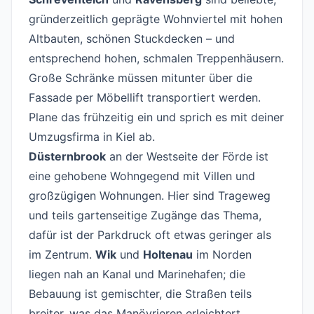
gründerzeitlich geprägte Wohnviertel mit hohen
Altbauten, schönen Stuckdecken – und
entsprechend hohen, schmalen Treppenhäusern.
Große Schränke müssen mitunter über die
Fassade per Möbellift transportiert werden.
Plane das frühzeitig ein und sprich es mit deiner
Umzugsfirma in Kiel ab.
Düsternbrook
an der Westseite der Förde ist
eine gehobene Wohngegend mit Villen und
großzügigen Wohnungen. Hier sind Trageweg
und teils gartenseitige Zugänge das Thema,
dafür ist der Parkdruck oft etwas geringer als
im Zentrum.
Wik
und
Holtenau
im Norden
liegen nah an Kanal und Marinehafen; die
Bebauung ist gemischter, die Straßen teils
breiter, was das Manövrieren erleichtert.