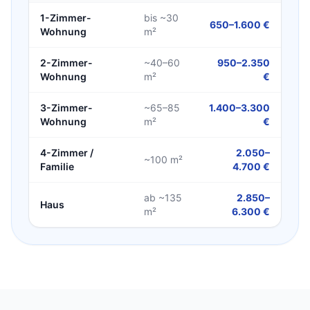
1-Zimmer-
bis ~30
650–1.600 €
Wohnung
m²
2-Zimmer-
~40–60
950–2.350
Wohnung
m²
€
3-Zimmer-
~65–85
1.400–3.300
Wohnung
m²
€
4-Zimmer /
2.050–
~100 m²
Familie
4.700 €
ab ~135
2.850–
Haus
m²
6.300 €