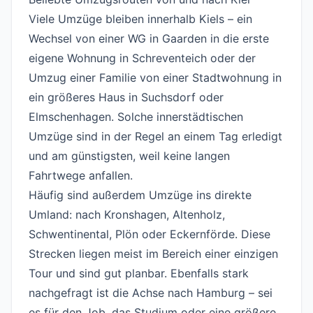
#
Viele Umzüge bleiben innerhalb Kiels – ein
Wechsel von einer WG in Gaarden in die erste
eigene Wohnung in Schreventeich oder der
Umzug einer Familie von einer Stadtwohnung in
ein größeres Haus in Suchsdorf oder
Elmschenhagen. Solche innerstädtischen
Umzüge sind in der Regel an einem Tag erledigt
und am günstigsten, weil keine langen
Fahrtwege anfallen.
Häufig sind außerdem Umzüge ins direkte
Umland: nach Kronshagen, Altenholz,
Schwentinental, Plön oder Eckernförde. Diese
Strecken liegen meist im Bereich einer einzigen
Tour und sind gut planbar. Ebenfalls stark
nachgefragt ist die Achse nach Hamburg – sei
es für den Job, das Studium oder eine größere