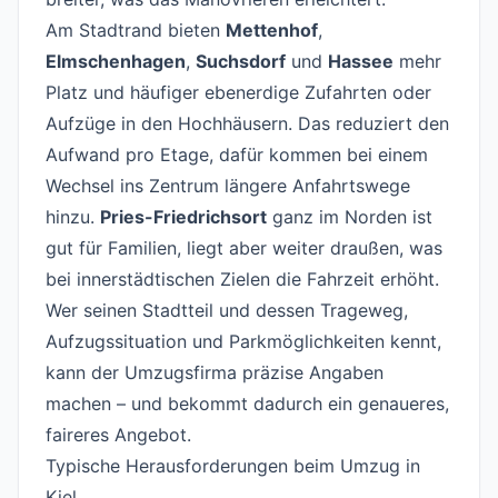
Am Stadtrand bieten
Mettenhof
,
Elmschenhagen
,
Suchsdorf
und
Hassee
mehr
Platz und häufiger ebenerdige Zufahrten oder
Aufzüge in den Hochhäusern. Das reduziert den
Aufwand pro Etage, dafür kommen bei einem
Wechsel ins Zentrum längere Anfahrtswege
hinzu.
Pries-Friedrichsort
ganz im Norden ist
gut für Familien, liegt aber weiter draußen, was
bei innerstädtischen Zielen die Fahrzeit erhöht.
Wer seinen Stadtteil und dessen Trageweg,
Aufzugssituation und Parkmöglichkeiten kennt,
kann der Umzugsfirma präzise Angaben
machen – und bekommt dadurch ein genaueres,
faireres Angebot.
Typische Herausforderungen beim Umzug in
Kiel