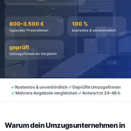
kostenlos
·
unverbindlich
·
100% kostenlos
800–3.500 €
100 %
typischer Preisrahmen
kostenlos & unverbindlich
geprüft
Umzugsfirmen im Vergleich
Kostenlos & unverbindlich
Geprüfte Umzugsfirmen
Mehrere Angebote vergleichen
Antwort in 24–48 h
Warum dein Umzugsunternehmen in