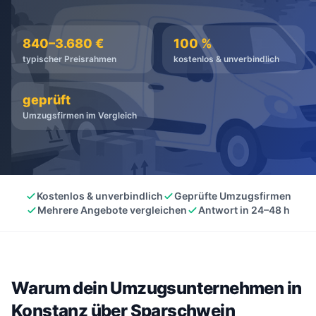
kostenlos
·
unverbindlich
·
100% kostenlos
840–3.680 €
100 %
typischer Preisrahmen
kostenlos & unverbindlich
geprüft
Umzugsfirmen im Vergleich
Kostenlos & unverbindlich
Geprüfte Umzugsfirmen
Mehrere Angebote vergleichen
Antwort in 24–48 h
Warum dein Umzugsunternehmen in
Konstanz über Sparschwein