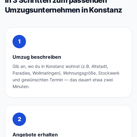
In 3 Schritten zum passenden
Umzugsunternehmen in Konstanz
1
Umzug beschreiben
Gib an, wo du in Konstanz wohnst (z.B. Altstadt,
Paradies, Wollmatingen), Wohnungsgröße, Stockwerk
und gewünschten Termin — das dauert etwa zwei
Minuten.
2
Angebote erhalten