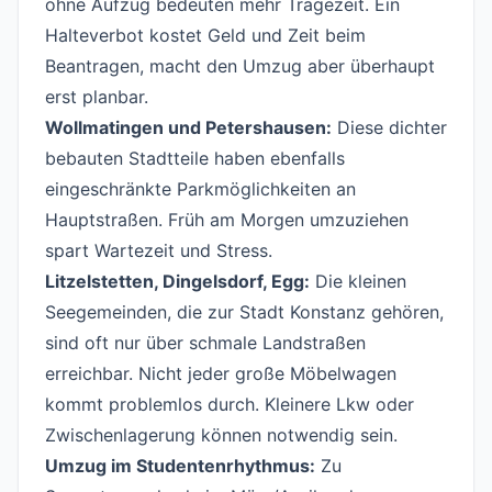
ohne Aufzug bedeuten mehr Trägezeit. Ein
Halteverbot kostet Geld und Zeit beim
Beantragen, macht den Umzug aber überhaupt
erst planbar.
Wollmatingen und Petershausen:
Diese dichter
bebauten Stadtteile haben ebenfalls
eingeschränkte Parkmöglichkeiten an
Hauptstraßen. Früh am Morgen umzuziehen
spart Wartezeit und Stress.
Litzelstetten, Dingelsdorf, Egg:
Die kleinen
Seegemeinden, die zur Stadt Konstanz gehören,
sind oft nur über schmale Landstraßen
erreichbar. Nicht jeder große Möbelwagen
kommt problemlos durch. Kleinere Lkw oder
Zwischenlagerung können notwendig sein.
Umzug im Studentenrhythmus:
Zu