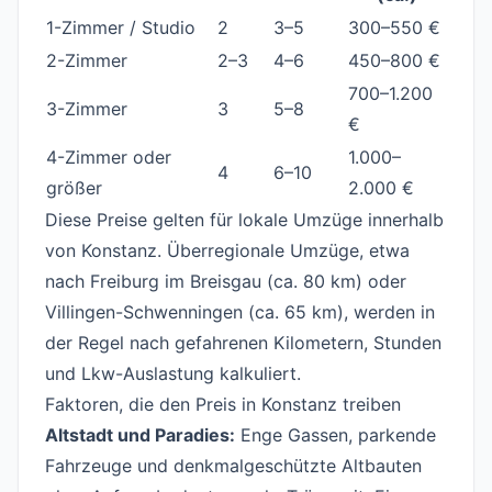
1-Zimmer / Studio
2
3–5
300–550 €
2-Zimmer
2–3
4–6
450–800 €
700–1.200
3-Zimmer
3
5–8
€
4-Zimmer oder
1.000–
4
6–10
größer
2.000 €
Diese Preise gelten für lokale Umzüge innerhalb
von Konstanz. Überregionale Umzüge, etwa
nach Freiburg im Breisgau (ca. 80 km) oder
Villingen-Schwenningen (ca. 65 km), werden in
der Regel nach gefahrenen Kilometern, Stunden
und Lkw-Auslastung kalkuliert.
Faktoren, die den Preis in Konstanz treiben
#
Altstadt und Paradies:
Enge Gassen, parkende
Fahrzeuge und denkmalgeschützte Altbauten