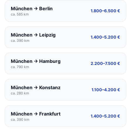
München → Berlin
1.800–6.500 €
ca. 585 km
München → Leipzig
1.400–5.200 €
ca. 390 km
München → Hamburg
2.200–7.500 €
ca. 790 km
München → Konstanz
1.100–4.200 €
ca. 280 km
München → Frankfurt
1.400–5.200 €
ca. 390 km