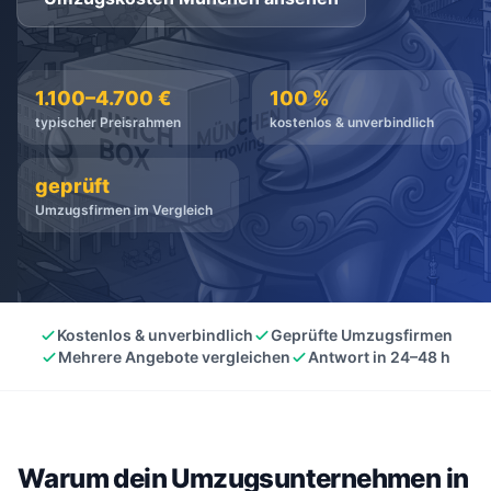
kostenlos
·
unverbindlich
·
100% kostenlos
1.100–4.700 €
100 %
typischer Preisrahmen
kostenlos & unverbindlich
geprüft
Umzugsfirmen im Vergleich
Kostenlos & unverbindlich
Geprüfte Umzugsfirmen
Mehrere Angebote vergleichen
Antwort in 24–48 h
Warum dein Umzugsunternehmen in