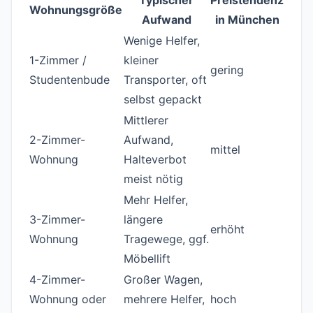
Typischer
Preistendenz
Wohnungsgröße
Aufwand
in München
Wenige Helfer,
1-Zimmer /
kleiner
gering
Studentenbude
Transporter, oft
selbst gepackt
Mittlerer
2-Zimmer-
Aufwand,
mittel
Wohnung
Halteverbot
meist nötig
Mehr Helfer,
3-Zimmer-
längere
erhöht
Wohnung
Tragewege, ggf.
Möbellift
4-Zimmer-
Großer Wagen,
Wohnung oder
mehrere Helfer,
hoch