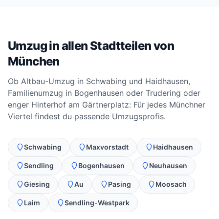
Umzug in allen Stadtteilen von
München
Ob Altbau-Umzug in Schwabing und Haidhausen,
Familienumzug in Bogenhausen oder Trudering oder
enger Hinterhof am Gärtnerplatz: Für jedes Münchner
Viertel findest du passende Umzugsprofis.
Schwabing
Maxvorstadt
Haidhausen
Sendling
Bogenhausen
Neuhausen
Giesing
Au
Pasing
Moosach
Laim
Sendling-Westpark