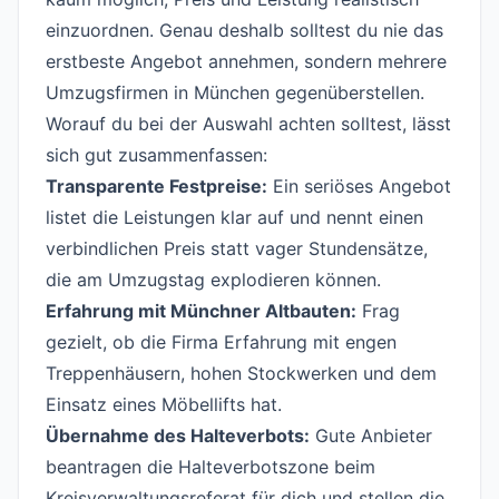
einzuordnen. Genau deshalb solltest du nie das
erstbeste Angebot annehmen, sondern mehrere
Umzugsfirmen in München gegenüberstellen.
Worauf du bei der Auswahl achten solltest, lässt
sich gut zusammenfassen:
Transparente Festpreise:
Ein seriöses Angebot
listet die Leistungen klar auf und nennt einen
verbindlichen Preis statt vager Stundensätze,
die am Umzugstag explodieren können.
Erfahrung mit Münchner Altbauten:
Frag
gezielt, ob die Firma Erfahrung mit engen
Treppenhäusern, hohen Stockwerken und dem
Einsatz eines Möbellifts hat.
Übernahme des Halteverbots:
Gute Anbieter
beantragen die Halteverbotszone beim
Kreisverwaltungsreferat für dich und stellen die