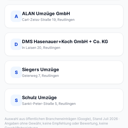
ALAN Umzüge GmbH
A
Carl-Zeiss-Straße 19, Reutlingen
DMS Hasenauer+Koch GmbH + Co. KG
D
In Laisen 20, Reutlingen
Siegers Umzüge
S
Geierweg 7, Reutlingen
Schulz Umzüge
S
Sankt-Peter-Straße 5, Reutlingen
Auswahl aus öffentlichen Brancheneinträgen (Google), Stand Juli 2026 ·
Angaben ohne Gewähr, keine Empfehlung oder Bewertung, keine
Geschäftsbeziehung.