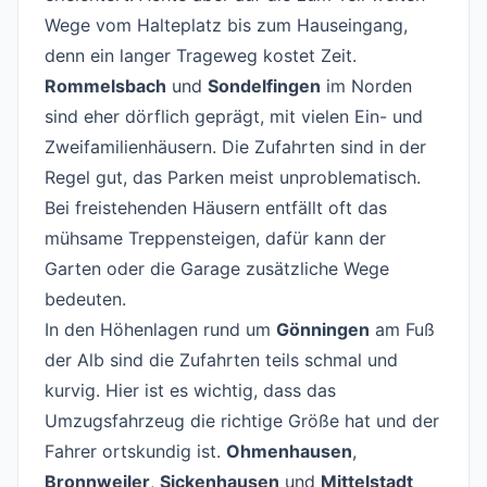
Wege vom Halteplatz bis zum Hauseingang,
denn ein langer Trageweg kostet Zeit.
Rommelsbach
und
Sondelfingen
im Norden
sind eher dörflich geprägt, mit vielen Ein- und
Zweifamilienhäusern. Die Zufahrten sind in der
Regel gut, das Parken meist unproblematisch.
Bei freistehenden Häusern entfällt oft das
mühsame Treppensteigen, dafür kann der
Garten oder die Garage zusätzliche Wege
bedeuten.
In den Höhenlagen rund um
Gönningen
am Fuß
der Alb sind die Zufahrten teils schmal und
kurvig. Hier ist es wichtig, dass das
Umzugsfahrzeug die richtige Größe hat und der
Fahrer ortskundig ist.
Ohmenhausen
,
Bronnweiler
,
Sickenhausen
und
Mittelstadt