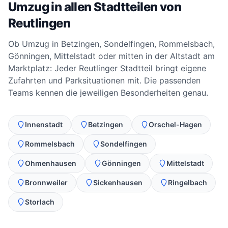
Umzug in allen Stadtteilen von
Reutlingen
Ob Umzug in Betzingen, Sondelfingen, Rommelsbach,
Gönningen, Mittelstadt oder mitten in der Altstadt am
Marktplatz: Jeder Reutlinger Stadtteil bringt eigene
Zufahrten und Parksituationen mit. Die passenden
Teams kennen die jeweiligen Besonderheiten genau.
Innenstadt
Betzingen
Orschel-Hagen
Rommelsbach
Sondelfingen
Ohmenhausen
Gönningen
Mittelstadt
Bronnweiler
Sickenhausen
Ringelbach
Storlach