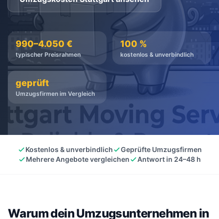
kostenlos
·
unverbindlich
·
100% kostenlos
990–4.050 €
100 %
typischer Preisrahmen
kostenlos & unverbindlich
geprüft
Umzugsfirmen im Vergleich
Kostenlos & unverbindlich
Geprüfte Umzugsfirmen
Mehrere Angebote vergleichen
Antwort in 24–48 h
Warum dein Umzugsunternehmen in