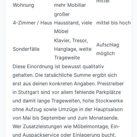
mittel
Wohnung
mehr Mobiliar
großer
4-Zimmer / Haus
Hausstand, viele
mittel bis hoch
Möbel
Klavier, Tresor,
Aufschlag
Sonderfälle
Hanglage, weite
möglich
Trageweite
Diese Einordnung ist bewusst qualitativ
gehalten. Die tatsächliche Summe ergibt sich
erst aus deinen konkreten Angaben. Preistreiber
in Stuttgart sind vor allem fehlende Parkplätze
und damit lange Trageweiten, hohe Stockwerke
ohne Aufzug sowie Umzüge in der Hauptsaison
von Mai bis September und zum Monatsende.
Wer Zusatzleistungen wie Möbelmontage, Ein-
und Auspackservice oder Einlagerung bucht,