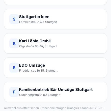
Stuttgarterfeen
S
Lerchenstraße 49, Stuttgart
Karl Löhle GmbH
K
Olgastraße 65-67, Stuttgart
EDO Umzüge
E
Friedrichstraße 15, Stuttgart
Familienbetrieb Bär Umzüge Stuttgart
F
Gutenbergstraße 90, Stuttgart
Auswahl aus öffentlichen Brancheneinträgen (Google), Stand Juli 2026 ·