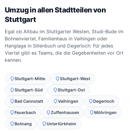
Umzug in allen Stadtteilen von
Stuttgart
Egal ob Altbau im Stuttgarter Westen, Studi-Bude im
Bohnenviertel, Familienhaus in Vaihingen oder
Hanglage in Sillenbuch und Degerloch: Für jedes
Viertel gibt es Teams, die die Gegebenheiten vor Ort
kennen.
Stuttgart-Mitte
Stuttgart-West
Stuttgart-Süd
Stuttgart-Ost
Bad Cannstatt
Vaihingen
Degerloch
Feuerbach
Zuffenhausen
Möhringen
Botnang
Untertürkheim