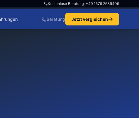
Kostenlose Beratung: +49 1579 2639409
ahrungen
Beratung
Jetzt vergleichen