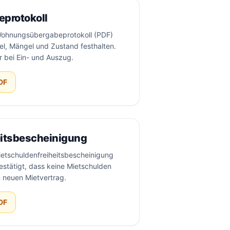
protokoll
 Wohnungsübergabeprotokoll (PDF)
el, Mängel und Zustand festhalten.
r bei Ein- und Auszug.
DF
eitsbescheinigung
Mietschuldenfreiheitsbescheinigung
estätigt, dass keine Mietschulden
m neuen Mietvertrag.
DF