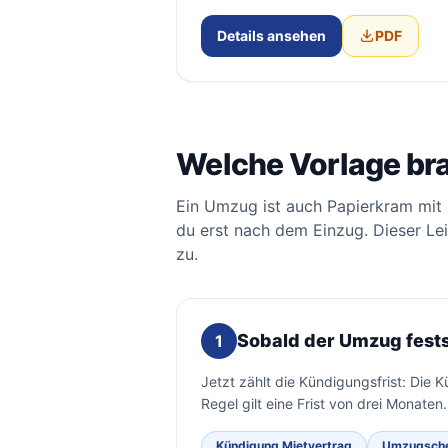
Details ansehen
PDF
Welche Vorlage br
Ein Umzug ist auch Papierkram mit
du erst nach dem Einzug. Dieser Le
zu.
Sobald der Umzug fest
1
Jetzt zählt die Kündigungsfrist: Die 
Regel gilt eine Frist von drei Monaten
Kündigung Mietvertrag
Umzugsche