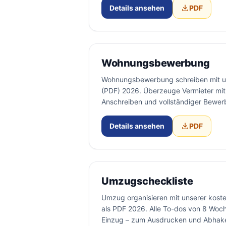
Details ansehen
PDF
Wohnungsbewerbung
Wohnungsbewerbung schreiben mit un
(PDF) 2026. Überzeuge Vermieter mit 
Anschreiben und vollständiger Bewe
Details ansehen
PDF
Umzugscheckliste
Umzug organisieren mit unserer kost
als PDF 2026. Alle To-dos von 8 Woc
Einzug – zum Ausdrucken und Abhak