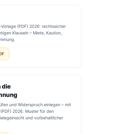
-Vorlage (PDF) 2026: rechtssicher
htigen Klauseln – Miete, Kaution,
timmung.
DF
 die
hnung
en und Widerspruch einlegen – mit
 (PDF) 2026. Muster für den
 Belegeinsicht und vorbehaltlicher