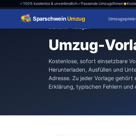
100% kostenlos & unverbindlich
Passende Umzugsfirmen
Koste
Sparschwein
Umzug
Umzugspreisv
Startseite
›
Vorlagen
Umzug-Vorl
Kostenlose, sofort einsetzbare V
Herunterladen, Ausfüllen und Unt
Adresse. Zu jeder Vorlage gehört e
Erklärung, typischen Fehlern und 