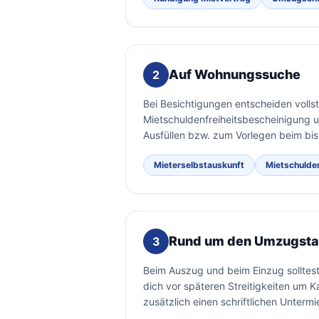
Auf Wohnungssuche
2
Bei Besichtigungen entscheiden volls
Mietschuldenfreiheitsbescheinigung
Ausfüllen bzw. zum Vorlegen beim bis
Mieterselbstauskunft
Mietschulde
Rund um den Umzugst
3
Beim Auszug und beim Einzug sollte
dich vor späteren Streitigkeiten um 
zusätzlich einen schriftlichen Untermi