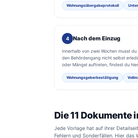
Wohnungsübergabeprotokoll
Unte
Nach dem Einzug
4
Innerhalb von zwei Wochen musst du
den Behördengang nicht selbst erledi
oder Mängel auftreten, findest du hi
Wohnungsgeberbestätigung
Vollm
Die 11 Dokumente i
Jede Vorlage hat auf ihrer Detailsei
Fehlern und Sonderfällen. Hier das