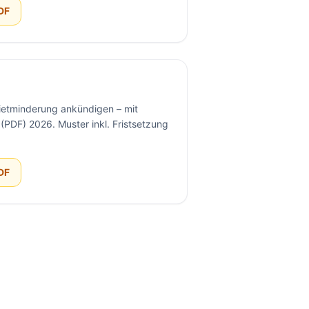
DF
etminderung ankündigen – mit
(PDF) 2026. Muster inkl. Fristsetzung
DF