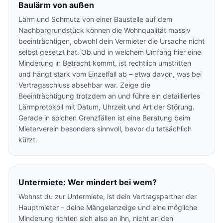
Baulärm von außen
Lärm und Schmutz von einer Baustelle auf dem
Nachbargrundstück können die Wohnqualität massiv
beeinträchtigen, obwohl dein Vermieter die Ursache nicht
selbst gesetzt hat. Ob und in welchem Umfang hier eine
Minderung in Betracht kommt, ist rechtlich umstritten
und hängt stark vom Einzelfall ab – etwa davon, was bei
Vertragsschluss absehbar war. Zeige die
Beeinträchtigung trotzdem an und führe ein detailliertes
Lärmprotokoll mit Datum, Uhrzeit und Art der Störung.
Gerade in solchen Grenzfällen ist eine Beratung beim
Mieterverein besonders sinnvoll, bevor du tatsächlich
kürzt.
Untermiete: Wer mindert bei wem?
Wohnst du zur Untermiete, ist dein Vertragspartner der
Hauptmieter – deine Mängelanzeige und eine mögliche
Minderung richten sich also an ihn, nicht an den