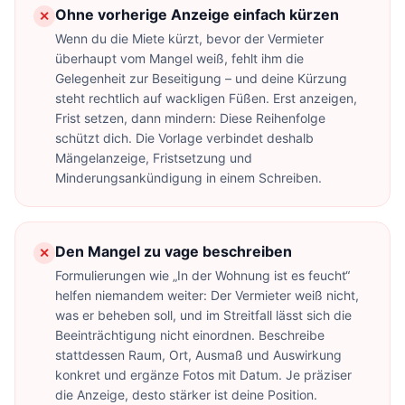
Ohne vorherige Anzeige einfach kürzen
✕
Wenn du die Miete kürzt, bevor der Vermieter
überhaupt vom Mangel weiß, fehlt ihm die
Gelegenheit zur Beseitigung – und deine Kürzung
steht rechtlich auf wackligen Füßen. Erst anzeigen,
Frist setzen, dann mindern: Diese Reihenfolge
schützt dich. Die Vorlage verbindet deshalb
Mängelanzeige, Fristsetzung und
Minderungsankündigung in einem Schreiben.
Den Mangel zu vage beschreiben
✕
Formulierungen wie „In der Wohnung ist es feucht“
helfen niemandem weiter: Der Vermieter weiß nicht,
was er beheben soll, und im Streitfall lässt sich die
Beeinträchtigung nicht einordnen. Beschreibe
stattdessen Raum, Ort, Ausmaß und Auswirkung
konkret und ergänze Fotos mit Datum. Je präziser
die Anzeige, desto stärker ist deine Position.