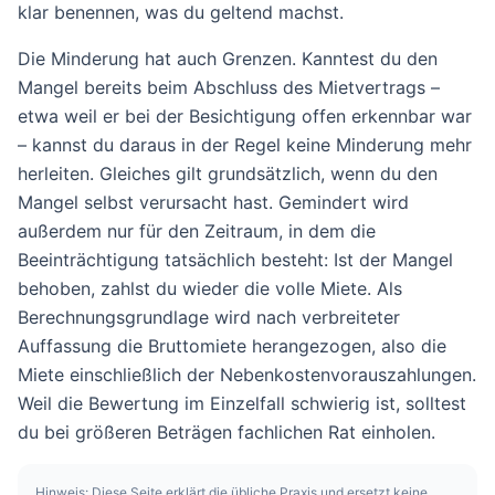
klar benennen, was du geltend machst.
Die Minderung hat auch Grenzen. Kanntest du den
Mangel bereits beim Abschluss des Mietvertrags –
etwa weil er bei der Besichtigung offen erkennbar war
– kannst du daraus in der Regel keine Minderung mehr
herleiten. Gleiches gilt grundsätzlich, wenn du den
Mangel selbst verursacht hast. Gemindert wird
außerdem nur für den Zeitraum, in dem die
Beeinträchtigung tatsächlich besteht: Ist der Mangel
behoben, zahlst du wieder die volle Miete. Als
Berechnungsgrundlage wird nach verbreiteter
Auffassung die Bruttomiete herangezogen, also die
Miete einschließlich der Nebenkostenvorauszahlungen.
Weil die Bewertung im Einzelfall schwierig ist, solltest
du bei größeren Beträgen fachlichen Rat einholen.
Hinweis: Diese Seite erklärt die übliche Praxis und ersetzt keine