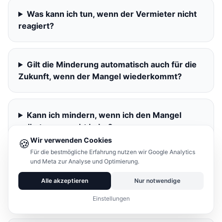
Was kann ich tun, wenn der Vermieter nicht
reagiert?
Gilt die Minderung automatisch auch für die
Zukunft, wenn der Mangel wiederkommt?
Kann ich mindern, wenn ich den Mangel
selbst verursacht habe?
Wir verwenden Cookies
🍪
Für die bestmögliche Erfahrung nutzen wir Google Analytics
und Meta zur Analyse und Optimierung.
Alle akzeptieren
Nur notwendige
Passende Ratgeber & Vorlagen
Einstellungen